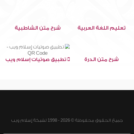
تعليم اللغة العربية
شرح متن الشاطبية
شرح متن الدرة
تطبيق صوتيات إسلام ويب
جميع الحقوق محفوظة © 2026 - 1998 لشبكة إسلام ويب