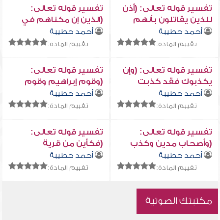
تفسير قوله تعالى: (أذن
تفسير قوله تعالى:
للذين يقاتلون بأنهم
(الذين إن مكناهم في
ظلموا ...)
الأرض أقاموا الصلاة...)
أحمد حطيبة
أحمد حطيبة
تقييم المادة:
تقييم المادة:
تفسير قوله تعالى: (وإن
تفسير قوله تعالى:
يكذبوك فقد كذبت
(وقوم إبراهيم وقوم
قبلهم قوم نوح...)
لوط)
أحمد حطيبة
أحمد حطيبة
تقييم المادة:
تقييم المادة:
تفسير قوله تعالى:
تفسير قوله تعالى:
(وأصحاب مدين وكذب
(فكأين من قرية
موسى...)
أهلكناها وهي ظالمة...)
أحمد حطيبة
أحمد حطيبة
تقييم المادة:
تقييم المادة:
مكتبتك الصوتية