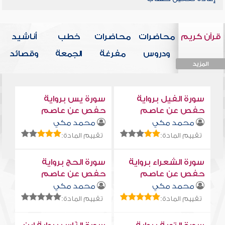
قرآن كريم
محاضرات
محاضرات
خطب
أناشيد
ودروس
مفرغة
الجمعة
وقصائد
المزيد
المزيد
المزيد
المزيد
المزيد
سورة الفيل برواية
سورة يس برواية
حفص عن عاصم
حفص عن عاصم
محمد مكي
محمد مكي
تقييم المادة:
تقييم المادة:
سورة الشعراء برواية
سورة الحج برواية
حفص عن عاصم
حفص عن عاصم
محمد مكي
محمد مكي
تقييم المادة:
تقييم المادة: