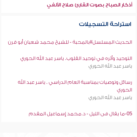
أذكار الصباح بصوت القارئ صلاح الألفي
استراحة التسجيلات
الحديث المسلسل#بالمحبة - للشيخ محمد شعبان أبو قرن
التوحيد وأثره في توحيد القلوب. ياسر عبد الله الحوري
ياسر عبد الله الحوري
رسائل وتوصيات بمناسبة العام الدراسي . ياسر عبد الله
الحوري
ياسر عبد الله الحوري
05-ما يقال فى الليل - د.محمد إسماعيل المقدم