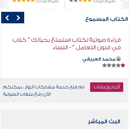
تقييم المادة:
تقييم المادة:
الكتاب المسموع
قراءة صوتية لكتاب استمتع بحياتك " كتاب
في فنون التعامل " - النساء
محمد العريفي
أخبار وإعلانات
تم فتح خدمة مشاركات الزوار ، يمكنكم
الآن رفع ملفات الصوتية
البث المباشر