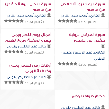
سورة الرعد برواية حفص
سورة النحل برواية حفص
عن عاصم
عن عاصم
القارىء أحمد عبد القادر
القارىء أحمد عبد القادر
تقييم المادة:
تقييم المادة:
سورة الفرقان برواية
أعمال يوم النحر ورمى
حفص عن عاصم
جمرة العقبة وذبح الهدى
والحلق أو التقصير وطواف
خالد عبد العليم متولى
الإفاضة
القارىء عبد الرحمن رخيص
تقييم المادة:
العنزي
تقييم المادة:
أوقات رمى الجمار بمنى
وكيفية الرمى
خالد عبد العليم متولى
تقييم المادة:
حكم طواف الوداع
خالد عبد العليم متولى