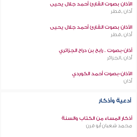
الأذان بصوت القارئ أحمد جلال يحيى
أذان ,قطر
الأذان بصوت القارئ أحمد جلال يحيى
أذان ,قطر
أذان-بصوت . رابح بن دراح الجزائري
أذان ,الجزائر
الأذان-بصوت أحمد الكوردي
أذان
أدعية وأذكار
أذكار المساء من الكتاب والسنة
محمد شعبان أبو قرن