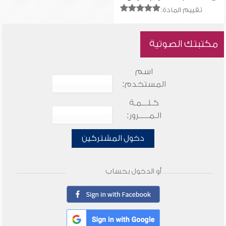
تقييم المادة:
مكتبتك الصوتية
اسم
المستخدم:
كـلـــمـة
الـمـــــرور:
دخول المشتركين
أو الدخول بحساب