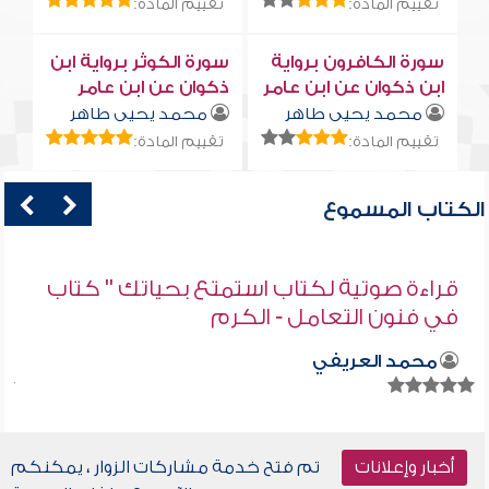
تقييم المادة:
تقييم المادة:
سورة الكافرون برواية
سورة الكوثر برواية ابن
ابن ذكوان عن ابن عامر
ذكوان عن ابن عامر
محمد يحيى طاهر
محمد يحيى طاهر
تقييم المادة:
تقييم المادة:
الكتاب المسموع
قراءة صوتية لكتاب استمتع بحياتك " كتاب
في فنون التعامل - الكرم
محمد العريفي
أخبار وإعلانات
تم فتح خدمة مشاركات الزوار ، يمكنكم