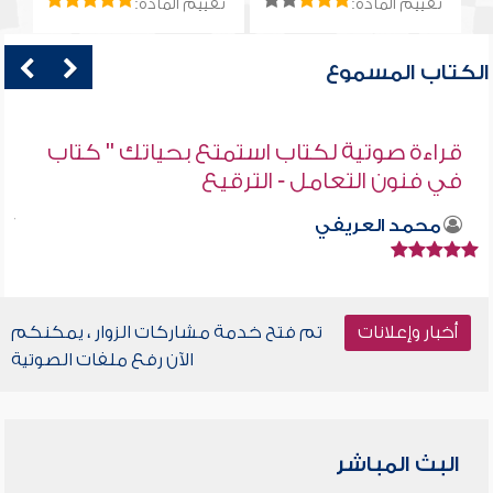
تقييم المادة:
تقييم المادة:
الكتاب المسموع
قراءة صوتية لكتاب استمتع بحياتك " كتاب
في فنون التعامل - الترقيع
محمد العريفي
أخبار وإعلانات
تم فتح خدمة مشاركات الزوار ، يمكنكم
الآن رفع ملفات الصوتية
البث المباشر