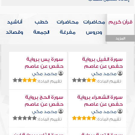
قرآن كريم
محاضرات
محاضرات
خطب
أناشيد
ودروس
مفرغة
الجمعة
وقصائد
المزيد
المزيد
المزيد
المزيد
المزيد
سورة الفيل برواية
سورة يس برواية
حفص عن عاصم
حفص عن عاصم
محمد مكي
محمد مكي
تقييم المادة:
تقييم المادة:
سورة الشعراء برواية
سورة الحج برواية
حفص عن عاصم
حفص عن عاصم
محمد مكي
محمد مكي
تقييم المادة:
تقييم المادة: