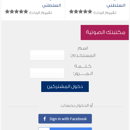
السلطني
السلطني
تقييم المادة:
تقييم المادة:
مكتبتك الصوتية
اسم
المستخدم:
كـلـــمـة
الـمـــــرور:
دخول المشتركين
أو الدخول بحساب