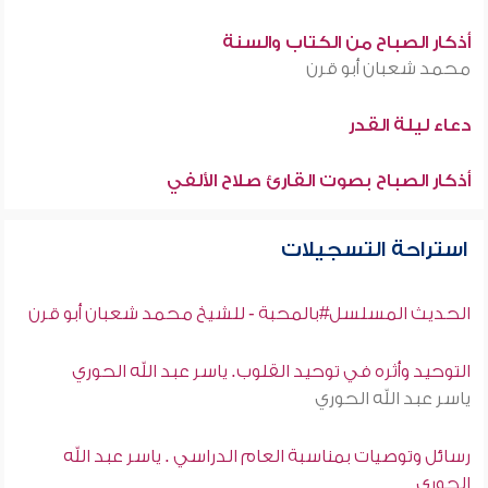
أذكار الصباح من الكتاب والسنة
محمد شعبان أبو قرن
دعاء ليلة القدر
أذكار الصباح بصوت القارئ صلاح الألفي
استراحة التسجيلات
الحديث المسلسل#بالمحبة - للشيخ محمد شعبان أبو قرن
التوحيد وأثره في توحيد القلوب. ياسر عبد الله الحوري
ياسر عبد الله الحوري
رسائل وتوصيات بمناسبة العام الدراسي . ياسر عبد الله
الحوري