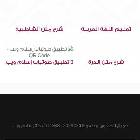
تعليم اللغة العربية
شرح متن الشاطبية
شرح متن الدرة
تطبيق صوتيات إسلام ويب
جميع الحقوق محفوظة © 2026 - 1998 لشبكة إسلام ويب