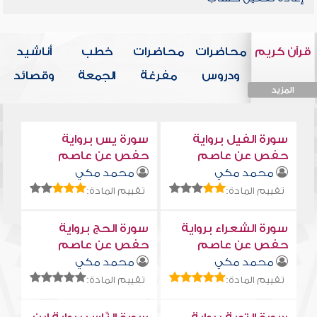
قرآن كريم
محاضرات
محاضرات
خطب
أناشيد
ودروس
مفرغة
الجمعة
وقصائد
المزيد
المزيد
المزيد
المزيد
المزيد
سورة الفيل برواية
سورة يس برواية
حفص عن عاصم
حفص عن عاصم
محمد مكي
محمد مكي
تقييم المادة:
تقييم المادة:
سورة الشعراء برواية
سورة الحج برواية
حفص عن عاصم
حفص عن عاصم
محمد مكي
محمد مكي
تقييم المادة:
تقييم المادة: