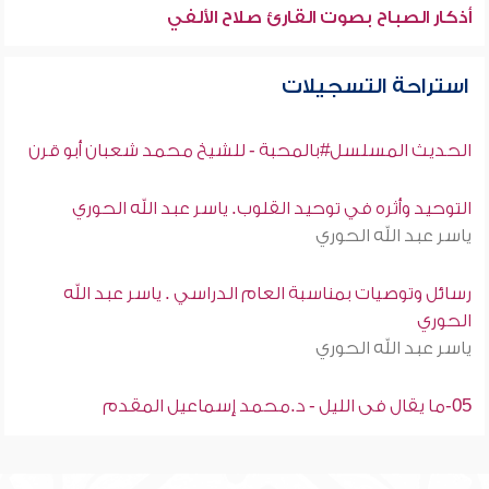
أذكار الصباح بصوت القارئ صلاح الألفي
استراحة التسجيلات
الحديث المسلسل#بالمحبة - للشيخ محمد شعبان أبو قرن
التوحيد وأثره في توحيد القلوب. ياسر عبد الله الحوري
ياسر عبد الله الحوري
رسائل وتوصيات بمناسبة العام الدراسي . ياسر عبد الله
الحوري
ياسر عبد الله الحوري
05-ما يقال فى الليل - د.محمد إسماعيل المقدم