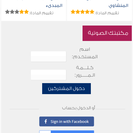
المنشاوي
المبدىء
تقييم المادة:
تقييم المادة:
مكتبتك الصوتية
اسم
المستخدم:
كـلـــمـة
الـمـــــرور:
دخول المشتركين
أو الدخول بحساب