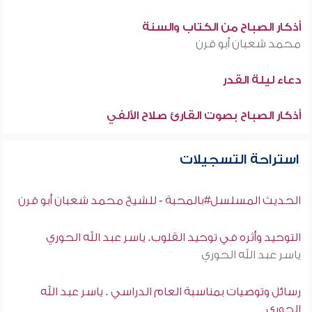
أذكار الصباح من الكتاب والسنة
محمد شعبان أبو قرن
دعاء ليلة القدر
أذكار الصباح بصوت القارئ صلاح الألفي
استراحة التسجيلات
الحديث المسلسل#بالمحبة - للشيخ محمد شعبان أبو قرن
التوحيد وأثره في توحيد القلوب. ياسر عبد الله الحوري
ياسر عبد الله الحوري
رسائل وتوصيات بمناسبة العام الدراسي . ياسر عبد الله
الحوري