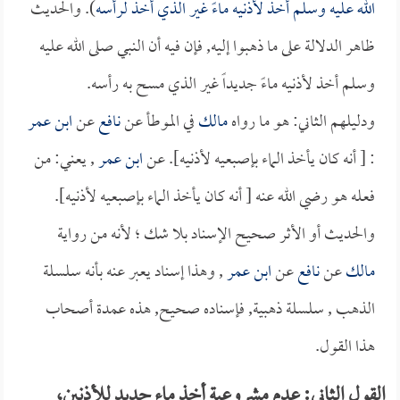
الله عليه وسلم أخذ لأذنيه ماءً غير الذي أخذ لرأسه
). والحديث
ظاهر الدلالة على ما ذهبوا إليه, فإن فيه أن النبي صلى الله عليه
وسلم أخذ لأذنيه ماءً جديداً غير الذي مسح به رأسه.
ودليلهم الثاني: هو ما رواه
مالك
في الموطأ عن
نافع
عن
ابن عمر
: [ أنه كان يأخذ الماء بإصبعيه لأذنيه]. عن
ابن عمر
, يعني: من
فعله هو رضي الله عنه [ أنه كان يأخذ الماء بإصبعيه لأذنيه].
والحديث أو الأثر صحيح الإسناد بلا شك ؛ لأنه من رواية
مالك
عن
نافع
عن
ابن عمر
, وهذا إسناد يعبر عنه بأنه سلسلة
الذهب , سلسلة ذهبية, فإسناده صحيح, هذه عمدة أصحاب
هذا القول.
القول الثاني: عدم مشروعية أخذ ماء جديد للأذنين،