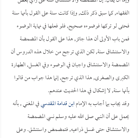
وإما أن يقال: إن المضمضة والاستنشاق سنة على رأي بعض
الفقهاء, كما سبق ذكر ذلك, وإذا كانت سنة على القول بأنها سنة
فحتى لو تركها فوضوءه صحيح, فلو فعلها في نهاية الوضوء
فمن باب الأولى أن هذا جائز, هذا على القول بأن المضمضة
والاستنشاق سنة, لكن الذي ترجح من خلال هذه الدروس أن
المضمضة والاستنشاق واجبان في الوضوء وفي الغسل, الطهارة
الكبرى والصغرى, هذا الذي ترجح, إنما هذا جواب من قالوا
بأنها سنة, لا إشكال في هذا الحديث عندهم.
وقد يجاب بما أجاب به الإمام
ابن قدامة المقدسي
في المغني , بأنه
يحمل على أن النبي صلى الله عليه وسلم نسي المضمضة
والاستنشاق حتى غسل ذراعيه, فتمضمض واستنشق. وعلى