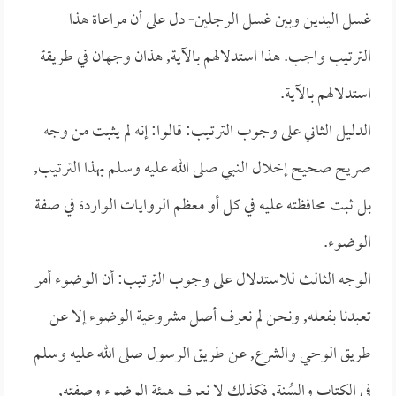
غسل اليدين وبين غسل الرجلين- دل على أن مراعاة هذا
الترتيب واجب. هذا استدلالهم بالآية, هذان وجهان في طريقة
استدلالهم بالآية.
الدليل الثاني على وجوب الترتيب: قالوا: إنه لم يثبت من وجه
صريح صحيح إخلال النبي صلى الله عليه وسلم بهذا الترتيب,
بل ثبت محافظته عليه في كل أو معظم الروايات الواردة في صفة
الوضوء.
الوجه الثالث للاستدلال على وجوب الترتيب: أن الوضوء أمر
تعبدنا بفعله, ونحن لم نعرف أصل مشروعية الوضوء إلا عن
طريق الوحي والشرع, عن طريق الرسول صلى الله عليه وسلم
في الكتاب والسُنة, فكذلك لا نعرف هيئة الوضوء وصفته,