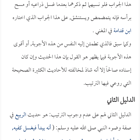
هذا الجواب فلو نسيهما ثم ذكرهما بعدما غسل ذراعيه أو مسح
برأسه فإنه يتمضمض ويستنشق, على هذا الجواب الذي اختاره
ابن قدامة
في المغني .
وكما سبق فالذي تطمئن إليه النفس من هذه الأجوبة, أو أقوى
هذه الأجوبة فيما يظهر هو القول بإن هذا الحديث وإن كان
إسناده صالحاً إلا أنه شاذ لمخالفته للأحاديث الكثيرة الصحيحة
التي روعي فيها الترتيب.
الدليل الثاني
الدليل الثاني لهم على عدم وجوب الترتيب: هو حديث
الربيع
في
صفة وضوء النبي صلى الله عليه وسلم: (
أنه يبدأ فيغسل كفيه,