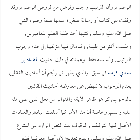
الوضوء, وأن الترتيب واجب وفرض من فروض الوضوء, وقد
وقفت على كتاب أو رسالة صغيرة اسمها صفة وضوء النبي
صلى الله عليه وسلم , كتبها أحد طلبة العلم المعاصرين,
وطبعت أكثر من طبعة, وقد مال فيها مؤلفها إلى عدم وجوب
الترتيب, وأنه سنة فقط, وعمدته في ذلك حديث
المقداد بن
معدي كرب
كما سبق. والذي يظهر كما رأيتم أن أحاديث القائلين
بعدم الوجوب لا تنهض على معارضة أحاديث القائلين
بالوجوب, كما هو ظاهر الآية، والمتواتر من فعل النبي صلى الله
عليه وسلم, وخاصة أن هذا الأمر كما أسلفت عبادة, والعبادات
الأصل فيها التوقيف , الوقوف عند النص الوارد عن المشرع
صلى الله عليه وسلم, وعدم تعديه؛ لأن أصل معرفتنا لهذه