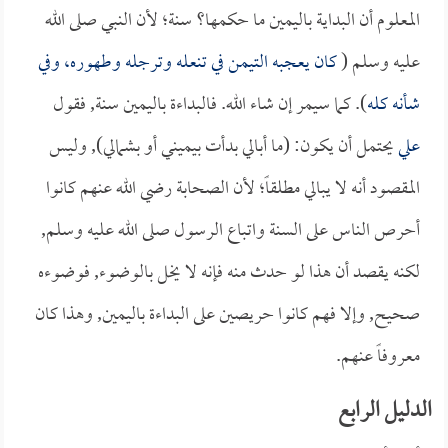
المعلوم أن البداية باليمين ما حكمها؟ سنة؛ لأن النبي صلى الله
عليه وسلم (
كان يعجبه التيمن في تنعله وترجله وطهوره، وفي
شأنه كله
). كما سيمر إن شاء الله. فالبداءة باليمين سنة, فقول
علي
يحتمل أن يكون: (ما أبالي بدأت بيميني أو بشمالي), وليس
المقصود أنه لا يبالي مطلقاً؛ لأن الصحابة رضي الله عنهم كانوا
أحرص الناس على السنة واتباع الرسول صلى الله عليه وسلم,
لكنه يقصد أن هذا لو حدث منه فإنه لا يخل بالوضوء, فوضوءه
صحيح, وإلا فهم كانوا حريصين على البداءة باليمين, وهذا كان
معروفاً عنهم.
الدليل الرابع