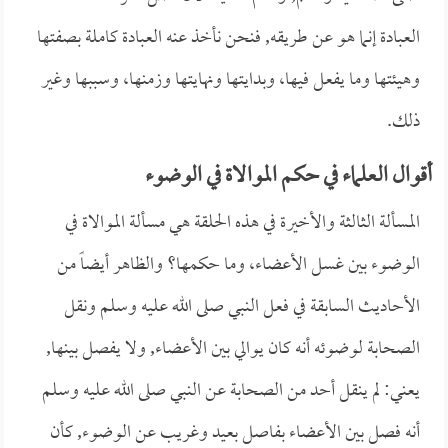
العبادة إنما هو عن طريقه, فنحن نأخذ عنه العبادة كاملة بصفتها
وهيئتها وما يفعل فيها، وبدايتها ونهايتها وزمنها، وسببها وغير
ذلك.
أقوال العلماء في حكم الموالاة في الوضوء
المسألة الثالثة والأخيرة في هذه الحلقة هي مسألة الموالاة في
الوضوء بين غسل الأعضاء، وما حكمها؟ والظاهر أيضاً من
الأحاديث السابقة في فعل النبي صلى الله عليه وسلم ونقل
الصحابة لوضوئه أنه كان يوالي بين الأعضاء, ولا يفصل بينها,
يعني: لم ينقل أحد من الصحابة عن النبي صلى الله عليه وسلم
أنه فصل بين الأعضاء بفاصل بعيد وغريب عن الوضوء, كأن