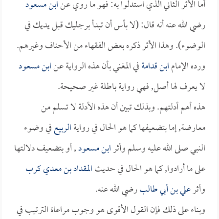
أما الأثر الثاني الذي استدلوا به: فهو ما روي عن
ابن مسعود
رضي الله عنه أنه قال: (لا بأس أن تبدأ برجليك قبل يديك في
الوضوء). وهذا الأثر ذكره بعض الفقهاء من الأحناف وغيرهم.
ورده الإمام
ابن قدامة
في المغني بأن هذه الرواية عن
ابن مسعود
لا يعرف لها أصل, فهي رواية باطلة غير صحيحة.
هذه أهم أدلتهم. وبذلك تبين أن هذه الأدلة لا تسلم من
معارضة, إما بتضعيفها كما هو الحال في رواية
الربيع
في وضوء
النبي صلى الله عليه وسلم وأثر
ابن مسعود
, أو بتضعيف دلالتها
على ما أرادوا, كما هو الحال في حديث
المقداد بن معدي كرب
وأثر
علي بن أبي طالب
رضي الله عنه.
وبناء على ذلك فإن القول الأقوى هو وجوب مراعاة الترتيب في