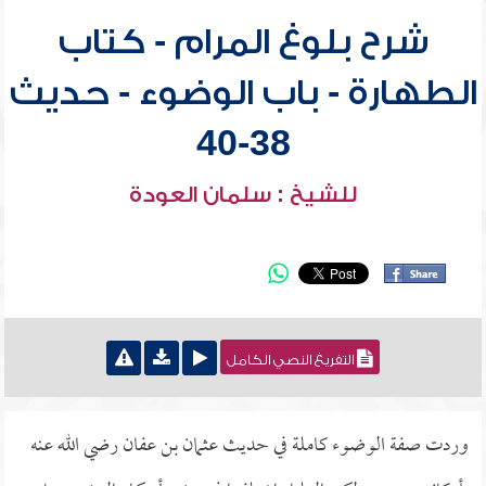
شرح بلوغ المرام - كتاب
الطهارة - باب الوضوء - حديث
38-40
للشيخ : سلمان العودة
التفريغ النصي الكامل
وردت صفة الوضوء كاملة في حديث عثمان بن عفان رضي الله عنه