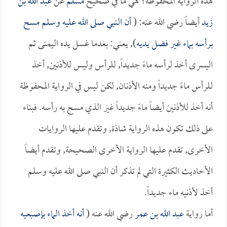
هذه الرواية المحفوظة؟ هي ما في صحيح
مسلم
عن
عبد الله بن
زيد
أيضاً رضي الله عنه: (
أن النبي صلى الله عليه وسلم مسح
برأسه بماء غير فضل يديه
), يعني: بعدما غسل يده اليمنى ثم
اليسرى أخذ لرأسه ماءً جديداً, للرأس وليس للأذنين, أخذ
للرأس ماءً جديداً ومنه الأذنان, لكن ليس في الرواية المحفوظة
أنه أخذ للأذنين أيضاً ماءً جديداً غير الذي مسح به رأسه. فبناء
على ذلك تكون هذه الرواية شاذة, وتقدم عليها الروايات
الأخرى, تقدم عليها الرواية الأخرى الصحيحة, وتقدم أيضاً
الأحاديث الكثيرة التي لم تذكر أن النبي صلى الله عليه وسلم
أخذ لأذنيه ماء جديداً.
أما رواية
عبد الله بن عمر
رضي الله عنه (
أنه أخذ الماء بإصبعيه