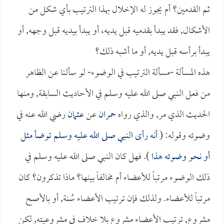
ثم القدمين؟ أم يجوز له الإخلال بهذا الترتيب بأي شكل من
الأشكال, فقد يبدأ بقدميه قبل يديه، أو يبدأ بيديه قبل وجهه, أو
يبدأ برأسه قبل يديه, أو ما أشبه ذلك؟
هذه المسألة -مسألة الترتيب في الوضوء- لو سألنا عن الظاهر
من فعل النبي صلى الله عليه وسلم في الأحاديث السابقة, ومنها
الحديث الذي مر, والذي رواه
حمران
عن
عثمان
رضي الله عنه في
وضوئه وقوله: (
أنه رأى النبي صلى الله عليه وسلم توضأ مثل
أو نحو وضوئه هذا
). فهل كان النبي صلى الله عليه وسلم في
ذلك الوضوء مرتباً للأعضاء أم مخالفاً بينها؟ ماذا تذكرون؟ كان
مرتباً للأعضاء. ولذلك فإن ترتيب الأعضاء سُنة, أو بالأصح
مشروع, ترتيب الأعضاء مشروع بلا خلاف في مشروعيته, لكن