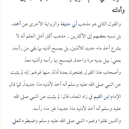
وأدلته
والقول الثاني هو مذهب
أبي حنيفة
والرواية الأخرى عن
أحمد
،
بل نسبه بعضهم إلى الأكثرين .. مذهب أكثر أهل العلم أنه لا
يشرع أخذ ماء جديد للأذنين, بل يمسح أذنيه بما بقي من رأسه,
يعني: يبل يديه مرة واحدة, فيمسح بها رأسه وأذنيه معاً.
وأصحاب هذا القول يحتجون بعدة أدلة, منها قولهم: إنه لم يثبت
عن النبي صلى الله عليه وسلم أنه أخذ لأذنيه ماءً جديداً, كما قال
الإمام
ابن القيم
في زاد المعاد، قال: لم يثبت عن النبي صلى الله
عليه وسلم أنه أخذ لأذنيه ماءً جديداً غير ماء رأسه.
والذين نقلوا وضوء النبي صلى الله عليه وسلم وضبطوه كـ
علي