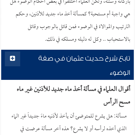
بأركانه وسننه، ولكن العلماء اختلفوا في بعض أحكام الوضوء هل
هي واجبة أم مستحبة؟ كمسألة أخذ ماء جديد للأذنين، وحكم
الترتيب والموالاة في الوضوء فمن قائل بالوجوب وقائل
بالاستحباب .. وكل له دليله ومسلكه في ذلك.
تابع شرح حديث عثمان في صفة
الوضوء
أقوال العلماء في مسألة أخذ ماء جديد للأذنين غير ماء
مسح الرأس
مسألة: هل يشرع للمتوضئ أن يأخذ لأذنيه ماءً جديداً غير الماء
الذي أخذه لرأسه أو لا يشرع؟ هذه آخر مسألة عرضت في