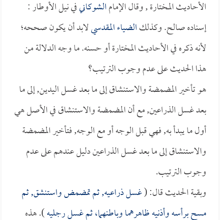
الأحاديث المختارة , وقال الإمام
الشوكاني
في نيل الأوطار :
إسناده صالح. وكذلك
الضياء المقدسي
لابد أن يكون صححه؛
لأنه ذكره في الأحاديث المختارة أو حسنه. ما وجه الدلالة من
هذا الحديث على عدم وجوب الترتيب؟
هو تأخير المضمضة والاستنشاق إلى ما بعد غسل اليدين, إلى ما
بعد غسل الذراعين, مع أن المضمضة والاستنشاق في الأصل هي
أول ما يبدأ به, فهي قبل الوجه أو مع الوجه, فتأخير المضمضة
والاستنشاق إلى ما بعد غسل الذراعين دليل عندهم على عدم
وجوب الترتيب.
وبقية الحديث قال: (
غسل ذراعيه, ثم تمضمض واستنشق, ثم
مسح برأسه وأذنيه ظاهرهما وباطنهما، ثم غسل رجليه
). هذه