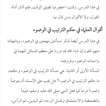
في هذا الدرس, وكنت اختصرتها لضيق الوقت, فلم أذكر أدلة
القول، ولا الأقوال ومن قال بها.
أقوال العلماء في حكم الترتيب في الوضوء
في هذا الدرس أيضاً نذكر مسألتين مهمتين في الوضوء، وبانتهائنا
منهما نكون إن شاء الله قد مررنا على معظم المسائل المهمة في
واجبات الوضوء وفروضه.
المسألة الأولى أو الثانية: هي مسألة الترتيب في الوضوء وحكمه,
ما حكم الترتيب في الوضوء؟ هل يجب على الإنسان أن يتوضأ
وضوءاً مرتباً كما فعل النبي صلى الله عليه وسلم، فيبدأ
بالمضمضة والاستنشاق وغسل الوجه، ثم اليدين، ثم الرأس،