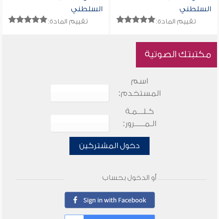
السلطني
السلطني
تقييم المادة:
تقييم المادة:
مكتبتك الصوتية
اسم
المستخدم:
كـلـــمـة
الـمـــــرور:
دخول المشتركين
أو الدخول بحساب