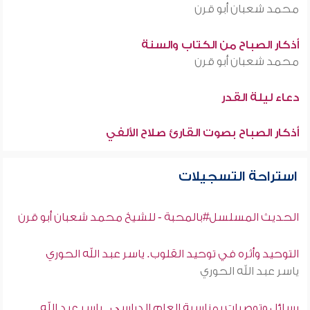
محمد شعبان أبو قرن
أذكار الصباح من الكتاب والسنة
محمد شعبان أبو قرن
دعاء ليلة القدر
أذكار الصباح بصوت القارئ صلاح الألفي
استراحة التسجيلات
الحديث المسلسل#بالمحبة - للشيخ محمد شعبان أبو قرن
التوحيد وأثره في توحيد القلوب. ياسر عبد الله الحوري
ياسر عبد الله الحوري
رسائل وتوصيات بمناسبة العام الدراسي . ياسر عبد الله