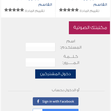
القاسم
القاسم
تقييم المادة:
تقييم المادة:
مكتبتك الصوتية
اسم
المستخدم:
كـلـــمـة
الـمـــــرور:
دخول المشتركين
أو الدخول بحساب