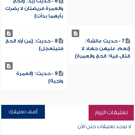
6 - حديث زيد: (الحج
والعمرة فريضتان لا يضرك
بأيهما بدأت)
7 - حديث عائشة:
8 - حديث: (من أراد الحج
(نعم، عليهن جهاد لا
فليتعجل)
قتال فيه: الحج والعمرة)
9 - حديث: (العمرة
واجبة)
أضف تعليقك
تعليقات الزوار
لا توجد تعليقات حتى الآن