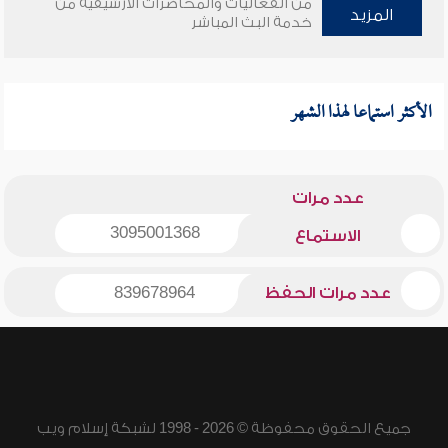
من الفعاليات والمحاضرات الأرشيفية من
المزيد
خدمة البث المباشر
الأكثر استماعا لهذا الشهر
عدد مرات
3095001368
الاستماع
عدد مرات الحفظ
839678964
جميع الحقوق محفوظة © 2026 - 1998 لشبكة إسلام ويب