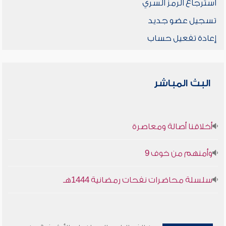
استرجاع الرمز السري
تسجيل عضو جديد
إعادة تفعيل حساب
البث المباشر
أخلاقنا أصالة ومعاصرة
وأمنهم من خوف 9
سلسلة محاضرات نفحات رمضانية 1444هـ