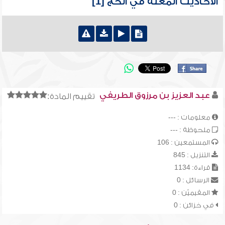
الأحاديث المعلة في الحج [1]
عبد العزيز بن مرزوق الطريفي
تقييم المادة:
معلومات : ---
ملحوظة : ---
المستمعين : 106
التنزيل : 845
قراءة: 1134
الرسائل : 0
المقيميّن : 0
في خزائن : 0