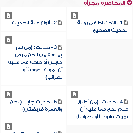
المحاضرة مجزأة
1 - الاحتياط في رواية
2 - أنواع علة الحديث
الحديث الصحيح
3 - حديث: (من لم
يمنعه من الحج مرض
حابس أو حاجة فما عليه
أن يموت يهودياً أو
نصرانياً)
4 - حديث: (من أطاق
5 - حديث جابر: (الحج
فلم يحج فما عليه أن
والعمرة فريضتان)
يموت يهودياً أو نصرانياً)