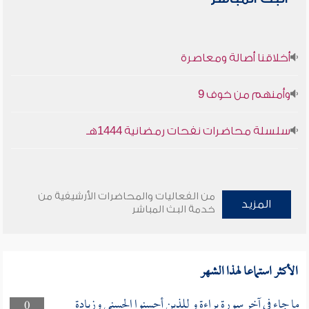
أخلاقنا أصالة ومعاصرة
وأمنهم من خوف 9
سلسلة محاضرات نفحات رمضانية 1444هـ
من الفعاليات والمحاضرات الأرشيفية من
المزيد
خدمة البث المباشر
الأكثر استماعا لهذا الشهر
ما جاء في آخر سورة براءة و للذين أحسنوا الحسنى وزيادة
0