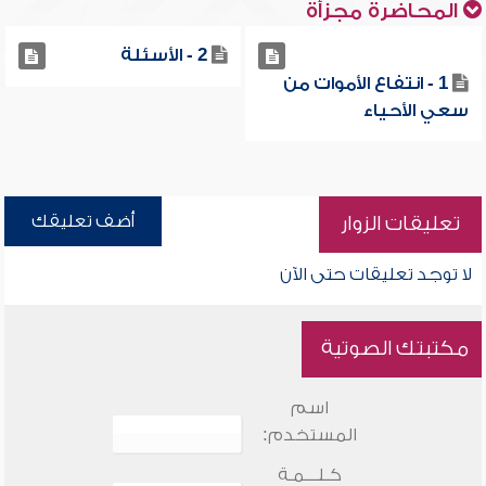
المحاضرة مجزأة
2 - الأسئلة
1 - انتفاع الأموات من
سعي الأحياء
أضف تعليقك
تعليقات الزوار
لا توجد تعليقات حتى الآن
مكتبتك الصوتية
اسم
المستخدم:
كـلـــمـة