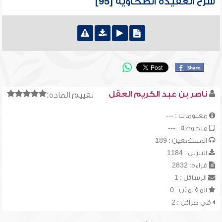
شرح العقيدة الطحاوية [95]
ناصر بن عبد الكريم العقل
تقييم المادة:
معلومات : ---
ملحوظة : ---
المستمعين : 189
التنزيل : 1184
قراءة: 2832
الرسائل : 1
المقيميّن : 0
في خزائن : 2