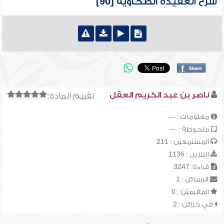
شرح العقيدة الطحاوية [90]
ناصر بن عبد الكريم العقل
تقييم المادة:
معلومات : ---
ملحوظة : ---
المستمعين : 211
التنزيل : 1136
قراءة: 3247
الرسائل : 1
المقيميّن : 0
في خزائن : 2