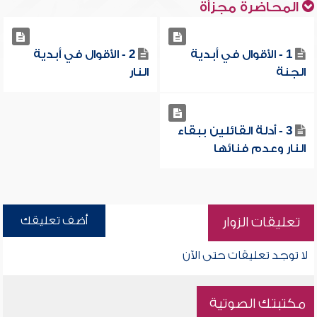
المحاضرة مجزأة
1 - الأقوال في أبدية
2 - الأقوال في أبدية
الجنة
النار
3 - أدلة القائلين ببقاء
النار وعدم فنائها
أضف تعليقك
تعليقات الزوار
لا توجد تعليقات حتى الآن
مكتبتك الصوتية