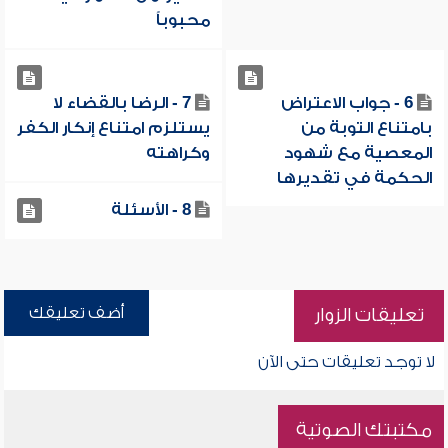
محبوباً
6 - جواب الاعتراض
7 - الرضا بالقضاء لا
بامتناع التوبة من
يستلزم امتناع إنكار الكفر
المعصية مع شهود
وكراهته
الحكمة في تقديرها
8 - الأسئلة
أضف تعليقك
تعليقات الزوار
لا توجد تعليقات حتى الآن
مكتبتك الصوتية