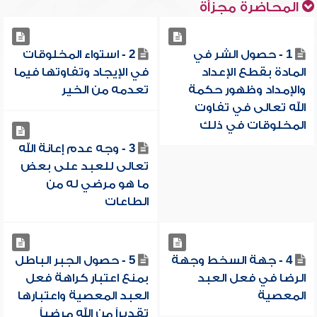
المحاضرة مجزأة
1 - حصول الشر في
2 - استواء المخلوقات
المادة بقطع الإعداد
في الإيجاد وتفاوتها فيما
والإمداد وظهور حكمة
تعدمه من الخير
الله تعالى في تفاوت
المخلوقات في ذلك
3 - وجه عدم إعانة الله
تعالى للعبد على بعض
ما هو مرضي له من
الطاعات
4 - جهة السخط وجهة
5 - حصول الجبر الباطل
الرضا في فعل العبد
بمنع اعتبار كراهة فعل
المعصية
العبد المعصية واعتبارها
تقديراً من الله مرضياً