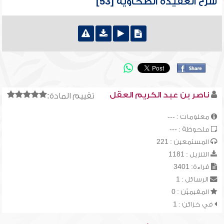
شرح العقيدة الطحاوية [53]
ناصر بن عبد الكريم العقل
تقييم المادة:
معلومات : ---
ملحوظة : ---
المستمعين : 221
التنزيل : 1181
قراءة: 3401
الرسائل : 1
المقيميّن : 0
في خزائن : 1