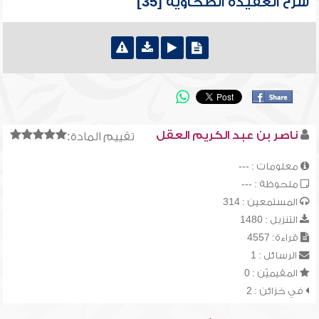
شرح العقيدة الطحاوية [35]
ناصر بن عبد الكريم العقل
تقييم المادة:
معلومات : ---
ملحوظة : ---
المستمعين : 314
التنزيل : 1480
قراءة: 4557
الرسائل : 1
المقيميّن : 0
في خزائن : 2