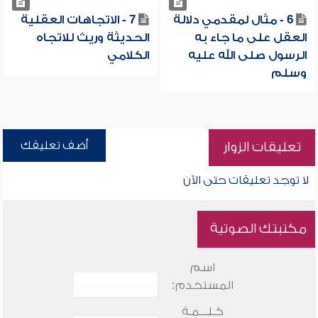
6 - مثال لمقدمي دلالة
7 - الاتجاهات العقلية
العقل على ما جاء به
الحديثة وريث للاتجاه
الرسول صلى الله عليه
الكلامي
وسلم
أضف تعليقك
تعليقات الزوار
لا توجد تعليقات حتى الآن
مكتبتك الصوتية
اسم
المستخدم:
كـلـــمـة