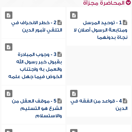
المحاضرة مجزأة
1 - توحيد المرسل
2 - خطر الانحراف في
ومتابعة الرسول أصلان لا
التلقي لأمور الدين
نجاة بدونهما
3 - وجوب المبادرة
بقبول خبر رسول الله
والعمل به واجتناب
الخوض فيما جهل علمه
4 - قواعد من الفقه في
5 - موقف العقل من
الدين
الشرع هو التسليم
والاستسلام