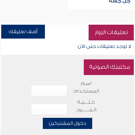
جل جلاله
أضف تعليقك
تعليقات الزوار
لا توجد تعليقات حتى الآن
مكتبتك الصوتية
اسم
المستخدم:
كـلـــمـة
الـمـــــرور:
دخول المشتركين