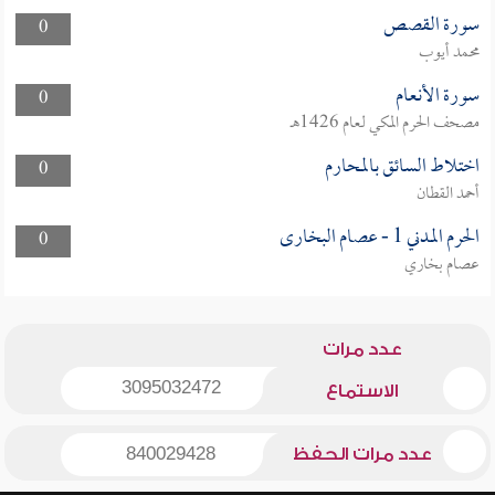
سورة القصص
0
محمد أيوب
سورة الأنعام
0
مصحف الحرم المكي لعام 1426هـ
اختلاط السائق بالمحارم
0
أحمد القطان
الحرم المدني 1 - عصام البخارى
0
عصام بخاري
عدد مرات
3095032472
الاستماع
عدد مرات الحفظ
840029428