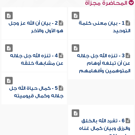
المحاضرة مجزأة
1 - بيان معنى كلمة
2 - بيان أن الله عز وجل
التوحيد
هو الأول والآخر
3 - تنزه الله جل جلاله
4 - تنزه الله جل جلاله
عن أن تبلغه أوهام
عن مشابهة خلقه
المتوهمين وأفهامهم
5 - كمال حياة الله جل
جلاله وكمال قيوميته
6 - تفرد الله بالخلق
والرزق وبيان كمال غناه