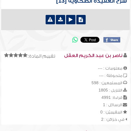
شرح العقيدة الطحاوية [13]
ناصر بن عبد الكريم العقل
تقييم المادة:
معلومات : ---
ملحوظة : ---
المستمعين : 598
التنزيل : 1805
قراءة: 4991
الرسائل : 1
المقيميّن : 0
في خزائن : 2