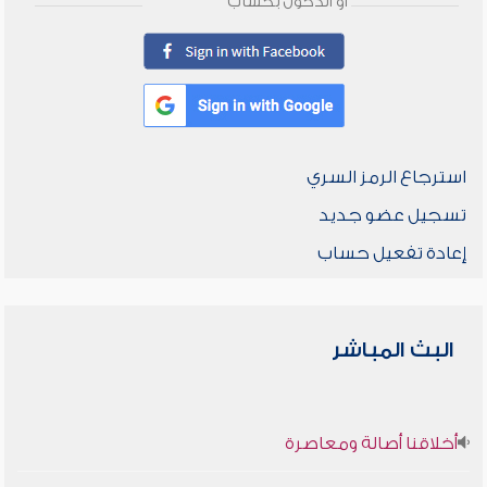
أو الدخول بحساب
استرجاع الرمز السري
تسجيل عضو جديد
إعادة تفعيل حساب
البث المباشر
أخلاقنا أصالة ومعاصرة