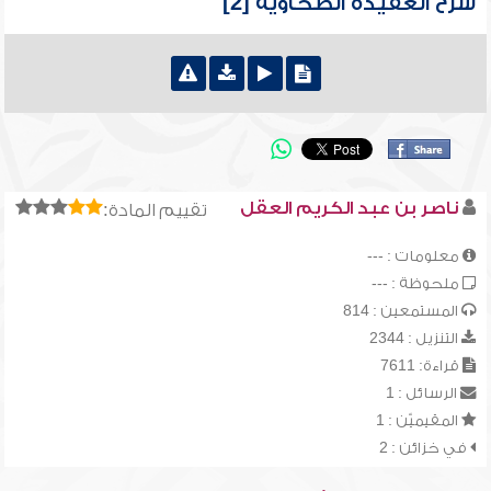
شرح العقيدة الطحاوية [2]
ناصر بن عبد الكريم العقل
تقييم المادة:
معلومات : ---
ملحوظة : ---
المستمعين : 814
التنزيل : 2344
قراءة: 7611
الرسائل : 1
المقيميّن : 1
في خزائن : 2