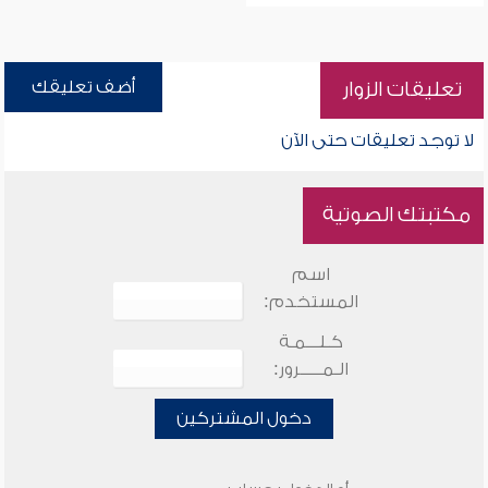
أضف تعليقك
تعليقات الزوار
لا توجد تعليقات حتى الآن
مكتبتك الصوتية
اسم
المستخدم:
كـلـــمـة
الـمـــــرور:
دخول المشتركين