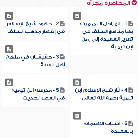
المحاضرة مجزأة
1 - المراحل التي مرت
2 - جهود شيخ الإسلام
بها مناهج السلف في
في إظهار مذهب السلف
تقرير العقيدة إلى زمن
ابن تيمية
3 - حقيقتان في منهج
أهل السنة
4 - آثار شيخ الإسلام ابن
5 - مدرسة ابن تيمية
تيمية رحمه الله تعالى
في العصر الحديث
6 - أسباب الاهتمام
بالعقيدة