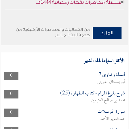
سلسلة محاضرات نفحات رمضانية 1444هـ
من الفعاليات والمحاضرات الأرشيفية من
المزيد
خدمة البث المباشر
الأكثر استماعا لهذا الشهر
أسئلة وفتاوى 7
0
أبو إسحاق الحويني
شرح بلوغ المرام - كتاب الطهارة (25)
0
محمد بن صالح العثيمين
سورة المرسلات
0
عبد العزيز الأحمد