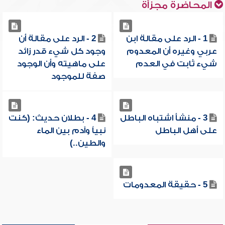
المحاضرة مجزأة
1 - الرد على مقالة ابن
2 - الرد على مقالة أن
عربي وغيره أن المعدوم
وجود كل شيء قدر زائد
شيء ثابت في العدم
على ماهيته وأن الوجود
صفة للموجود
3 - منشأ اشتباه الباطل
4 - بطلان حديث: (كنت
على أهل الباطل
نبياً وآدم بين الماء
والطين..)
5 - حقيقة المعدومات