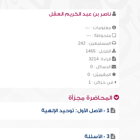
ناصر بن عبد الكريم العقل
معلومات : ---
ملحوظة : ---
المستمعين : 242
التنزيل : 1465
قراءة: 3214
الرسائل : 0
المقيميّن : 0
في خزائن : 1
المحاضرة مجزأة
1 - الأصل الأول: توحيد الإلهية
3 - الأسئلة