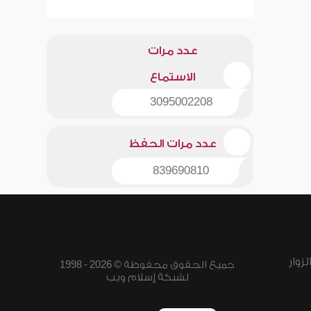
عدد مرات
الاستماع
3095002208
عدد مرات الحفظ
839690810
زوار
جميع الحقوق محفوظة © 2026 - 1998
لشبكة إسلام ويب