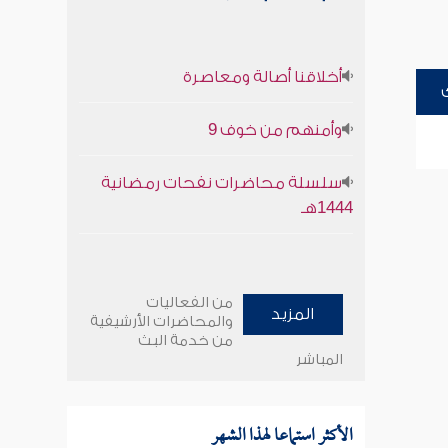
أخلاقنا أصالة ومعاصرة
وأمنهم من خوف 9
سلسلة محاضرات نفحات رمضانية
1444هـ
من الفعاليات
المزيد
والمحاضرات الأرشيفية
من خدمة البث
المباشر
الأكثر استماعا لهذا الشهر