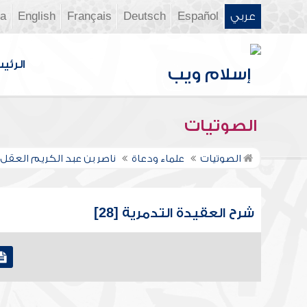
عربي
Español
Deutsch
Français
English
ia
الرئي
الصوتيات
الصوتيات
علماء ودعاة
ناصر بن عبد الكريم العقل
شرح العقيدة التدمرية [28]