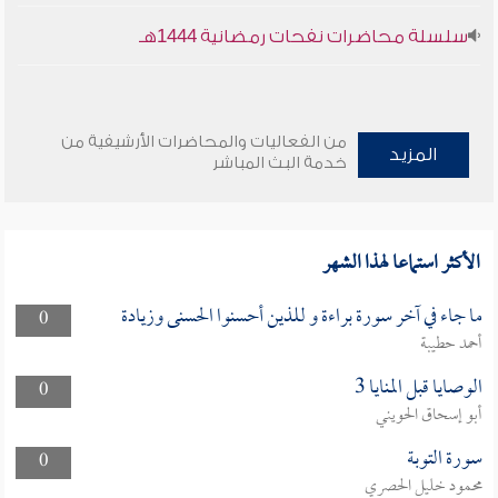
سلسلة محاضرات نفحات رمضانية 1444هـ
من الفعاليات والمحاضرات الأرشيفية من
المزيد
خدمة البث المباشر
الأكثر استماعا لهذا الشهر
ما جاء في آخر سورة براءة و للذين أحسنوا الحسنى وزيادة
0
أحمد حطيبة
الوصايا قبل المنايا 3
0
أبو إسحاق الحويني
سورة التوبة
0
محمود خليل الحصري