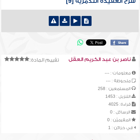
شرح العقيدة التدمرية [9]
ناصر بن عبد الكريم العقل
تقييم المادة:
معلومات : ---
ملحوظة : ---
المستمعين : 258
التنزيل : 1453
قراءة: 4025
الرسائل : 0
المقيميّن : 0
في خزائن : 1