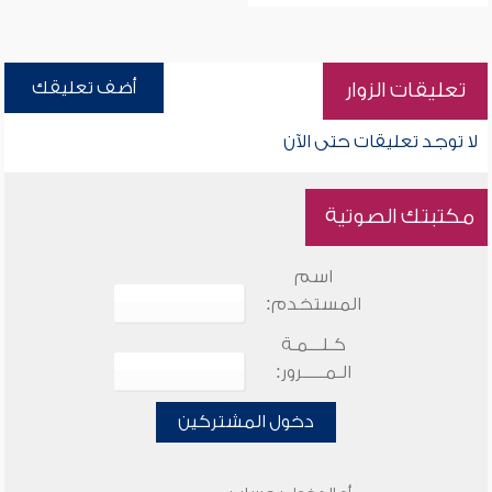
أضف تعليقك
تعليقات الزوار
لا توجد تعليقات حتى الآن
مكتبتك الصوتية
اسم
المستخدم:
كـلـــمـة
الـمـــــرور:
دخول المشتركين