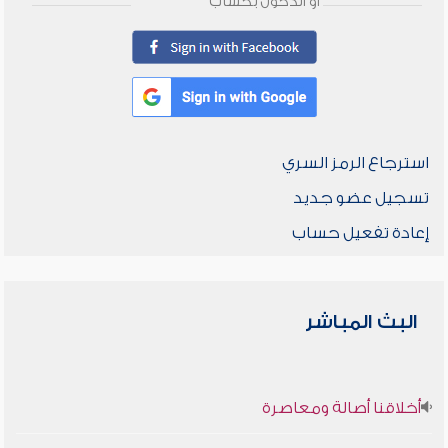
أو الدخول بحساب
استرجاع الرمز السري
تسجيل عضو جديد
إعادة تفعيل حساب
البث المباشر
أخلاقنا أصالة ومعاصرة