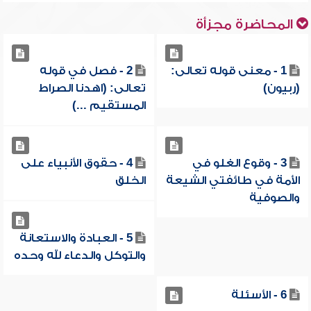
المحاضرة مجزأة
1 - معنى قوله تعالى:
2 - فصل في قوله
(ربيون)
تعالى: (اهدنا الصراط
المستقيم ...)
3 - وقوع الغلو في
4 - حقوق الأنبياء على
الأمة في طائفتي الشيعة
الخلق
والصوفية
5 - العبادة والاستعانة
والتوكل والدعاء لله وحده
6 - الأسئلة