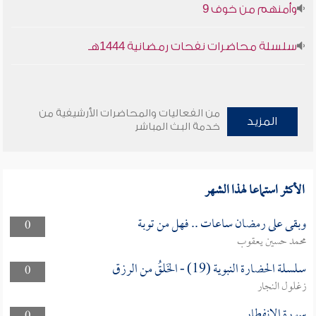
وأمنهم من خوف 9
سلسلة محاضرات نفحات رمضانية 1444هـ
من الفعاليات والمحاضرات الأرشيفية من
المزيد
خدمة البث المباشر
الأكثر استماعا لهذا الشهر
وبقى على رمضان ساعات .. فهل من توبة
0
محمد حسين يعقوب
سلسلة الحضارة النبوية (19) - الخَلقُ من الرزق
0
زغلول النجار
سورة الإنفطار