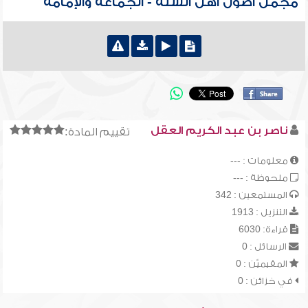
مجمل أصول أهل السنة - الجماعة والإمامة
ناصر بن عبد الكريم العقل
تقييم المادة:
معلومات : ---
ملحوظة : ---
المستمعين : 342
التنزيل : 1913
قراءة: 6030
الرسائل : 0
المقيميّن : 0
في خزائن : 0