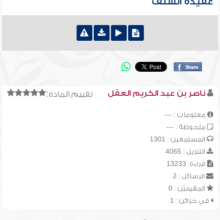
عقيدة السلف
ناصر بن عبد الكريم العقل
تقييم المادة:
معلومات : ---
ملحوظة : ---
المستمعين : 1301
التنزيل : 4065
قراءة: 13233
الرسائل : 2
المقيميّن : 0
في خزائن : 1