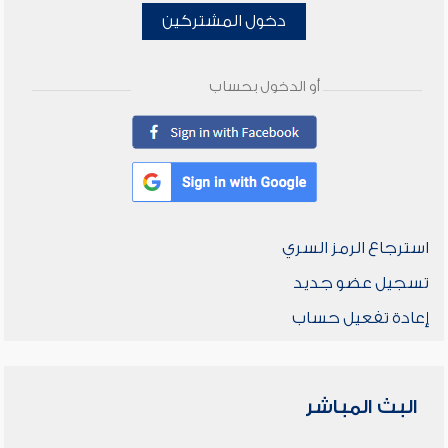
دخول المشتركين
أو الدخول بحساب
استرجاع الرمز السري
تسجيل عضو جديد
إعادة تفعيل حساب
البث المباشر