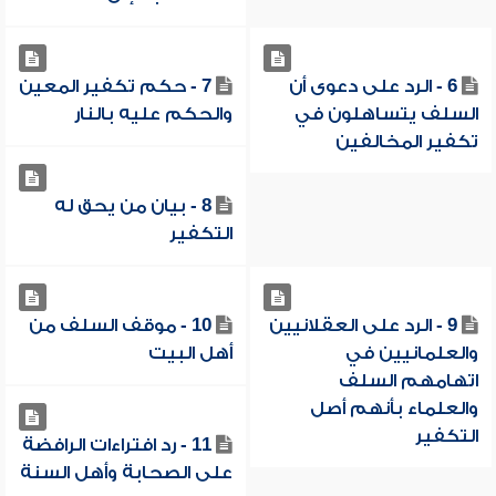
6 - الرد على دعوى أن
7 - حكم تكفير المعين
السلف يتساهلون في
والحكم عليه بالنار
تكفير المخالفين
8 - بيان من يحق له
التكفير
9 - الرد على العقلانيين
10 - موقف السلف من
والعلمانيين في
أهل البيت
اتهامهم السلف
والعلماء بأنهم أصل
التكفير
11 - رد افتراءات الرافضة
على الصحابة وأهل السنة