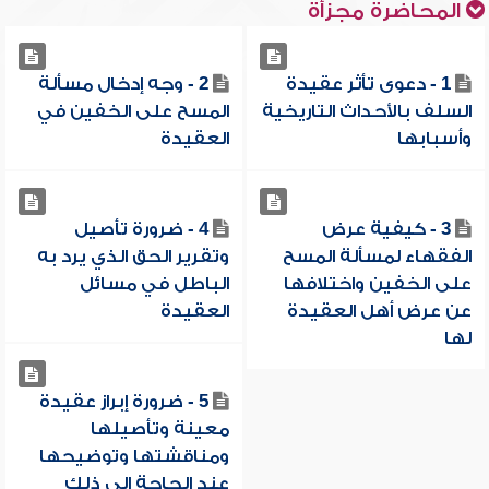
المحاضرة مجزأة
1 - دعوى تأثر عقيدة
2 - وجه إدخال مسألة
السلف بالأحداث التاريخية
المسح على الخفين في
وأسبابها
العقيدة
3 - كيفية عرض
4 - ضرورة تأصيل
الفقهاء لمسألة المسح
وتقرير الحق الذي يرد به
على الخفين واختلافها
الباطل في مسائل
عن عرض أهل العقيدة
العقيدة
لها
5 - ضرورة إبراز عقيدة
معينة وتأصيلها
ومناقشتها وتوضيحها
عند الحاجة إلى ذلك