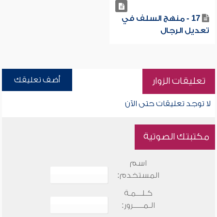
17 - منهج السلف في
تعديل الرجال
أضف تعليقك
تعليقات الزوار
لا توجد تعليقات حتى الآن
مكتبتك الصوتية
اسم
المستخدم:
كـلـــمـة
الـمـــــرور: