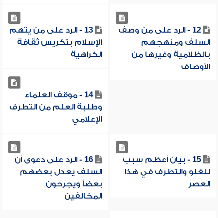
12 - الرد على من وصف
13 - الرد على من يتهم
السلف ومنهجهم
الإسلام بتكريس ثقافة
بالظلامية وغيرها من
الكراهية
الأوصاف
14 - موقف العلماء
وطلبة العلم من التطرف
الإعلامي
15 - بيان أعظم سبب
16 - الرد على دعوى أن
للغلو والتطرف في هذا
السلف يعدل بعضهم
العصر
بعضاً ويجرحون
المخالفين