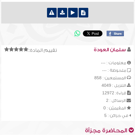
سلمان العودة
تقييم المادة:
معلومات : ---
ملحوظة : ---
المستمعين : 858
التنزيل : 4049
قراءة: 12972
الرسائل : 2
المقيميّن : 0
في خزائن : 5
المحاضرة مجزأة