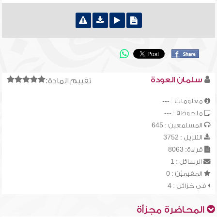
سلمان العودة
تقييم المادة:
معلومات : ---
ملحوظة : ---
المستمعين : 645
التنزيل : 3752
قراءة: 8063
الرسائل : 1
المقيميّن : 0
في خزائن : 4
المحاضرة مجزأة