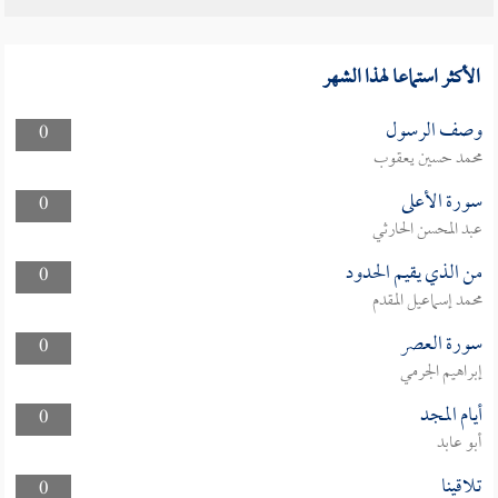
الأكثر استماعا لهذا الشهر
وصف الرسول
0
محمد حسين يعقوب
سورة الأعلى
0
عبد المحسن الحارثي
من الذي يقيم الحدود
0
محمد إسماعيل المقدم
سورة العصر
0
إبراهيم الجرمي
أيام المجد
0
أبو عابد
تلاقينا
0