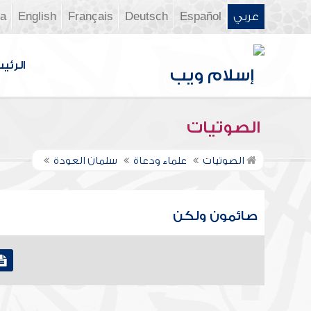
عربي
Español
Deutsch
Français
English
ia
الرئي
الصوتيات
الصوتيات
علماء ودعاة
سلمان العودة
صائمون ولكن