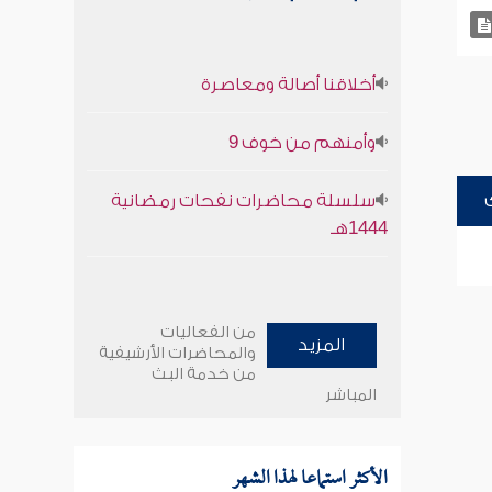
أخلاقنا أصالة ومعاصرة
وأمنهم من خوف 9
سلسلة محاضرات نفحات رمضانية
1444هـ
من الفعاليات
المزيد
والمحاضرات الأرشيفية
من خدمة البث
المباشر
الأكثر استماعا لهذا الشهر