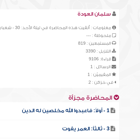
سلمان العودة
معلومات : ألقيت هذه المحاضرة في ليلة الأحد: 30 - شعبان - 1413هـ، في جامع الفائزية بمدينة بريدة
ملحوظة : ---
المستمعين : 819
التنزيل : 3390
قراءة: 9106
الرسائل : 1
المقيميّن : 1
في خزائن : 2
المحاضرة مجزأة
1 - أولاً: فاعبدوا الله مخلصين له الدين
3 - ثالثاً: العمر يفوت