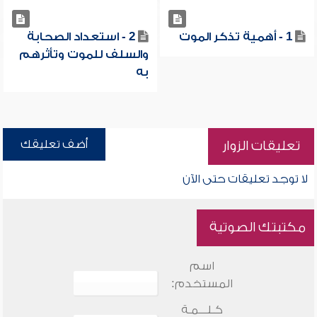
1 - أهمية تذكر الموت
2 - استعداد الصحابة
والسلف للموت وتأثرهم
به
أضف تعليقك
تعليقات الزوار
لا توجد تعليقات حتى الآن
مكتبتك الصوتية
اسم
المستخدم:
كـلـــمـة