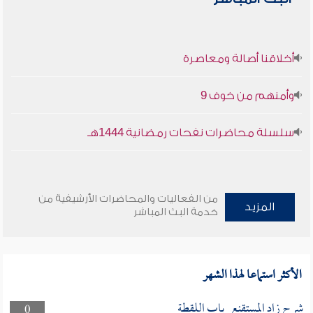
أخلاقنا أصالة ومعاصرة
وأمنهم من خوف 9
سلسلة محاضرات نفحات رمضانية 1444هـ
من الفعاليات والمحاضرات الأرشيفية من
المزيد
خدمة البث المباشر
الأكثر استماعا لهذا الشهر
شرح زاد المستقنع_باب اللقطة
0