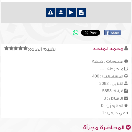
محمد المنجد
تقييم المادة:
معلومات : خطبة
ملحوظة : ---
المستمعين : 400
التنزيل : 3082
قراءة: 5853
الرسائل : 3
المقيميّن : 0
في خزائن : 1
المحاضرة مجزأة