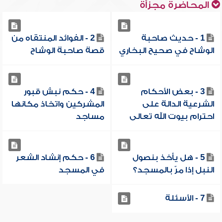
المحاضرة مجزأة
1 - حديث صاحبة
2 - الفوائد المنتقاه من
الوشاح في صحيح البخاري
قصة صاحبة الوشاح
3 - بعض الأحكام
4 - حكم نبش قبور
الشرعية الدالة على
المشركين واتخاذ مكانها
احترام بيوت الله تعالى
مساجد
5 - هل يأخذ بنصول
6 - حكم إنشاد الشعر
النبل إذا مرّ بالمسجد؟
في المسجد
7 - الأسئلة