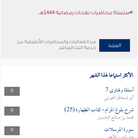
سلسلة محاضرات نفحات رمضانية 1444هـ
من الفعاليات والمحاضرات الأرشيفية من
المزيد
خدمة البث المباشر
الأكثر استماعا لهذا الشهر
أسئلة وفتاوى 7
0
أبو إسحاق الحويني
شرح بلوغ المرام - كتاب الطهارة (25)
0
محمد بن صالح العثيمين
سورة المرسلات
0
عبد العزيز الأحمد