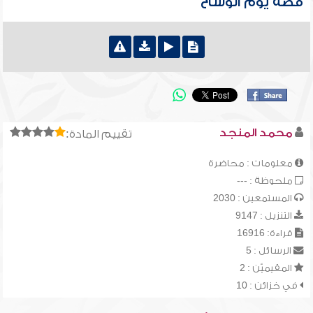
قصة يوم الوشاح
محمد المنجد
تقييم المادة:
معلومات : محاضرة
ملحوظة : ---
المستمعين : 2030
التنزيل : 9147
قراءة: 16916
الرسائل : 5
المقيميّن : 2
في خزائن : 10