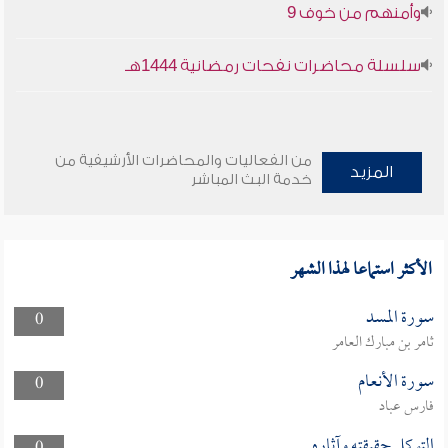
وأمنهم من خوف 9
سلسلة محاضرات نفحات رمضانية 1444هـ
من الفعاليات والمحاضرات الأرشيفية من
المزيد
خدمة البث المباشر
الأكثر استماعا لهذا الشهر
سورة المسد
0
ثامر بن مبارك العامر
سورة الأنعام
0
فارس عباد
التوكل حقيقته وآثاره