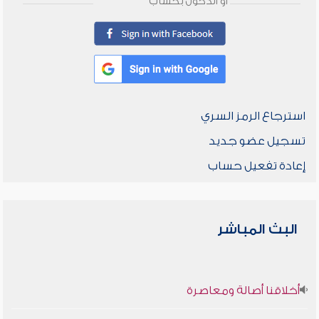
أو الدخول بحساب
استرجاع الرمز السري
تسجيل عضو جديد
إعادة تفعيل حساب
البث المباشر
أخلاقنا أصالة ومعاصرة