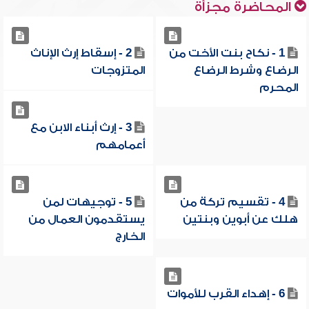
المحاضرة مجزأة
1 - نكاح بنت الأخت من
2 - إسقاط إرث الإناث
الرضاع وشرط الرضاع
المتزوجات
المحرم
3 - إرث أبناء الابن مع
أعمامهم
4 - تقسيم تركة من
5 - توجيهات لمن
هلك عن أبوين وبنتين
يستقدمون العمال من
الخارج
6 - إهداء القرب للأموات