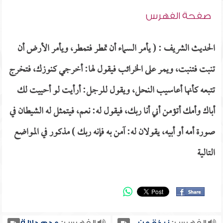
صفحة الفهرس
الحديث الشريف : ( يأمر السماء أن تمطر فتمطر، ويأمر الأرض أن
تنبت فتنبت، ويمر على الخرائب فيقول لها: أخرجي كنوزك، فتخرج
تتبعه كأنها أعاسيب النحل، ويقول للرجل: أرأيت لو أحييت لك
أباك وأمك أتؤمن أني أنا ربك، فيقول له: نعم، فيتمثل له الشيطان في
صورة أمه أو أبيه، يقولان له: آمن به فإنه ربك ) مذكور في المواضع
التالية