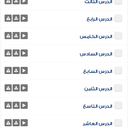
الدرس الثالث
الدرس الرابع
الدرس الخامس
الدرس السادس
الدرس السابع
الدرس الثامن
الدرس التاسع
الدرس العاشر