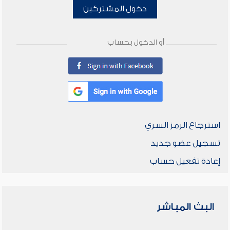
دخول المشتركين
أو الدخول بحساب
استرجاع الرمز السري
تسجيل عضو جديد
إعادة تفعيل حساب
البث المباشر