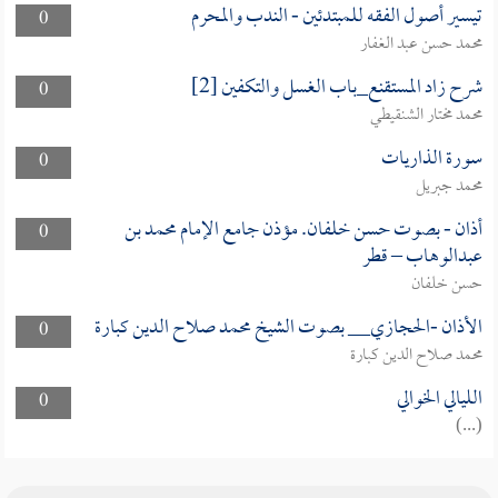
تيسير أصول الفقه للمبتدئين - الندب والمحرم
0
محمد حسن عبد الغفار
شرح زاد المستقنع_باب الغسل والتكفين [2]
0
محمد مختار الشنقيطي
سورة الذاريات
0
محمد جبريل
أذان - بصوت حسن خلفان. مؤذن جامع الإمام محمد بن
0
عبدالوهاب – قطر
حسن خلفان
الأذان -الحجازي__ بصوت الشيخ محمد صلاح الدين كبارة
0
محمد صلاح الدين كبارة
الليالي الخوالي
0
(...)