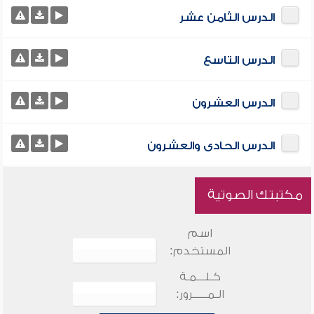
الدرس الثامن عشر
الدرس التاسع
الدرس العشرون
الدرس الحادى والعشرون
مكتبتك الصوتية
اسم
المستخدم:
كـلـــمـة
الـمـــــرور: