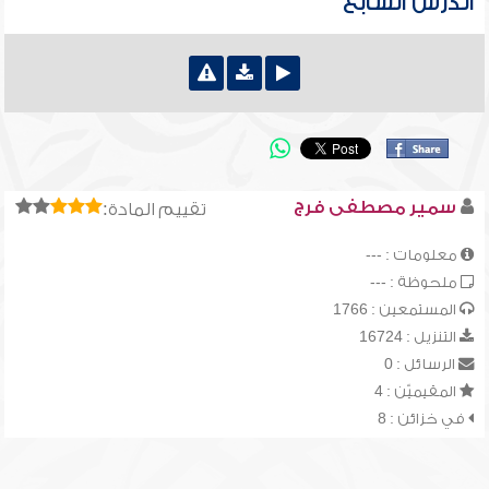
الدرس السابع
سمير مصطفى فرج
تقييم المادة:
معلومات : ---
ملحوظة : ---
المستمعين : 1766
التنزيل : 16724
الرسائل : 0
المقيميّن : 4
في خزائن : 8