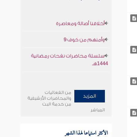
أخلاقنا أصالة ومعاصرة
وأمنهم من خوف 9
سلسلة محاضرات نفحات رمضانية
1444هـ
من الفعاليات
المزيد
والمحاضرات الأرشيفية
من خدمة البث
المباشر
الأكثر استماعا لهذا الشهر