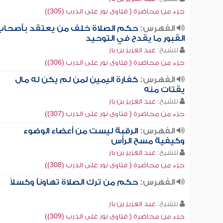
جزء من محاضرة ( فتاوى نور على الدرب (305))
الفهرس:
حكم الصلاة خلف من يعتقد بأصحاب
القبور ما يقدح في التوحيد
للشيخ:
عبد العزيز بن باز
جزء من محاضرة ( فتاوى نور على الدرب (306))
الفهرس:
كفارة اليمين لمن لم يكن له مال
يقتات منه
للشيخ:
عبد العزيز بن باز
جزء من محاضرة ( فتاوى نور على الدرب (307))
الفهرس:
الرقبة ليست من أعضاء الوضوء
وكيفية مسح الرأس
للشيخ:
عبد العزيز بن باز
جزء من محاضرة ( فتاوى نور على الدرب (308))
الفهرس:
حكم من ترك الصلاة تهاوناً وكسلاً
للشيخ:
عبد العزيز بن باز
جزء من محاضرة ( فتاوى نور على الدرب (309))