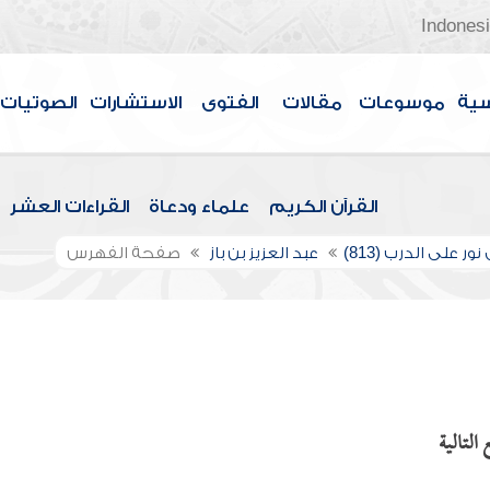
Indones
سية
موسوعات
مقالات
الفتوى
الاستشارات
الصوتيات
القرآن الكريم
علماء ودعاة
القراءات العشر
ور على الدرب (813)
عبد العزيز بن باز
صفحة الفهرس
التالية