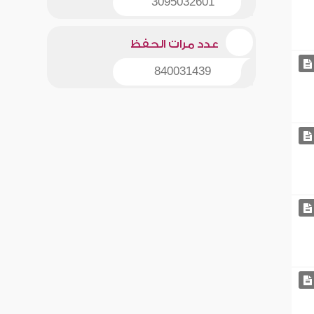
3095032601
عدد مرات الحفظ
840031439