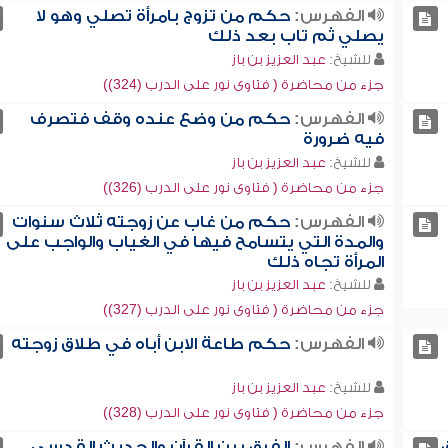
الفهرس:
حكم من تزوج بامرأة تصلي وهو لا
يصلي ثم تاب بعد ذلك
للشيخ:
عبد العزيز بن باز
جزء من محاضرة ( فتاوى نور على الدرب (324))
الفهرس:
حكم من وضع عنده وقف فتصرف
فيه ضرورة
للشيخ:
عبد العزيز بن باز
جزء من محاضرة ( فتاوى نور على الدرب (326))
الفهرس:
حكم من غاب عن زوجته ثلاث سنوات
والمدة التي يتسامح فيها في الغياب والواجب على
المرأة تجاه ذلك
للشيخ:
عبد العزيز بن باز
جزء من محاضرة ( فتاوى نور على الدرب (327))
الفهرس:
حكم طاعة الابن أباه في طلاق زوجته
للشيخ:
عبد العزيز بن باز
جزء من محاضرة ( فتاوى نور على الدرب (328))
الفهرس:
الفرق بين القرآن والحديث القدسي