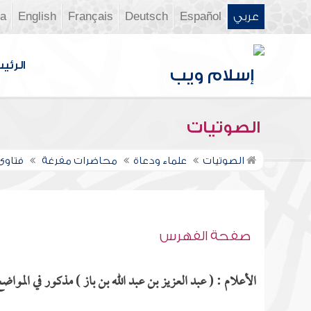
عربي
Español
Deutsch
Français
English
ia
الرئي
الصوتيات
الصوتيات
علماء ودعاة
محاضرات مفرغة
فتاوى ن
صفحة الفهرس
الأعلام : ( عبد العزيز بن عبد الله بن باز ) مذكور في المواضع 