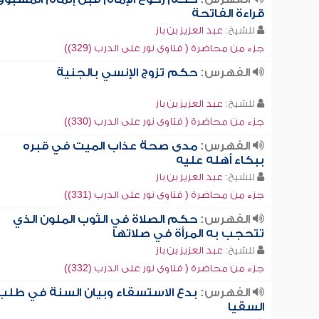
قراءة الفاتحة
للشيخ:
عبد العزيز بن باز
جزء من محاضرة ( فتاوى نور على الدرب (329))
الفهرس:
حكم تزوج الإنسي بالجنية
للشيخ:
عبد العزيز بن باز
جزء من محاضرة ( فتاوى نور على الدرب (330))
الفهرس:
مدى صحة عذاب الميت في قبره
ببكاء أهله عليه
للشيخ:
عبد العزيز بن باز
جزء من محاضرة ( فتاوى نور على الدرب (331))
الفهرس:
حكم الصلاة في الثوب الملون الذي
تتحجب به المرأة في صلاتها
للشيخ:
عبد العزيز بن باز
جزء من محاضرة ( فتاوى نور على الدرب (332))
الفهرس:
بدع الاستسقاء وبيان السنة في طلب
السقيا