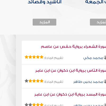
الجمعة
أناشيد وقصائد
لمزيد
المزيد
ورة الشعراء برواية حفص عن عاصم
محمد مكي
تقييم المادة:
رة النّاس برواية ابن ذكوان عن ابن عامر
محمد يحيى طاهر
تقييم المادة:
رة المسد برواية ابن ذكوان عن ابن عامر
محمد يحيى طاهر
تقييم المادة: