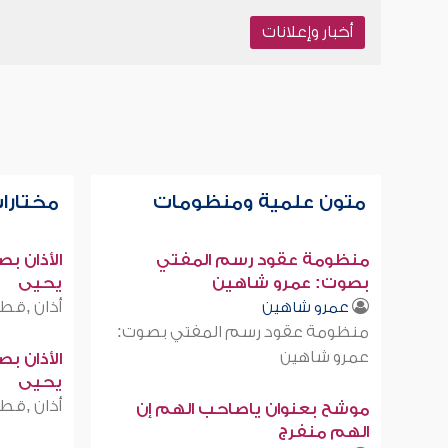
أخبار وإعلانات
متون علمية ومنظومات
مختارات
منظومة عقود رسم المفتي
الأذان ب
بصوت: عمرو شاهين
يحيى
أذان ,قطر
عمرو شاهين
منظومة عقود رسم المفتي بصوت:
عمرو شاهين
الأذان ب
يحيى
أذان ,قطر
موشح بعنوان ياصاحب الهم إن
الهم منفرج