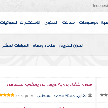
Indones
سية
موسوعات
مقالات
الفتوى
الاستشارات
الصوتيات
القرآن الكريم
علماء ودعاة
القراءات العشر
سورة الأنفال برواية رويس عن يعقوب الحضرمي
القارىء مفتاح محمد السلطني
تقييم المادة: