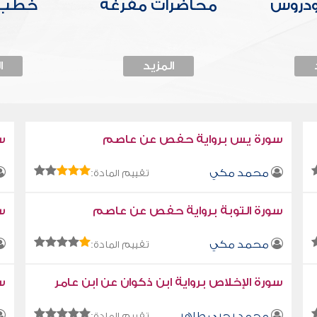
ودروس
محاضرات مفرغة
خطب 
المزيد
ا
سورة يس برواية حفص عن عاصم
س
محمد مكي
تقييم المادة:
سورة التوبة برواية حفص عن عاصم
سو
محمد مكي
تقييم المادة:
سورة الإخلاص برواية ابن ذكوان عن ابن عامر
سو
محمد يحيى طاهر
تقييم المادة: