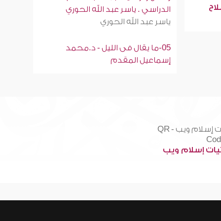
لاح
الدراسي . ياسر عبد الله الحوري
ياسر عبد الله الحوري
05-ما يقال فى الليل - د.محمد
إسماعيل المقدم
ات إسلام ويب