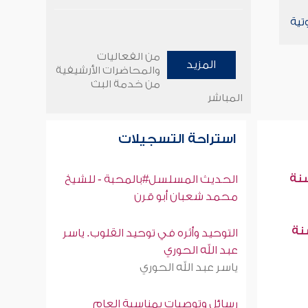
تية
من الفعاليات
المزيد
والمحاضرات الأرشيفية
من خدمة البث
المباشر
استراحة التسجيلات
سنة
الحديث المسلسل#بالمحبة - للشيخ
محمد شعبان أبو قرن
سنة
التوحيد وأثره في توحيد القلوب. ياسر
عبد الله الحوري
ياسر عبد الله الحوري
رسائل وتوصيات بمناسبة العام