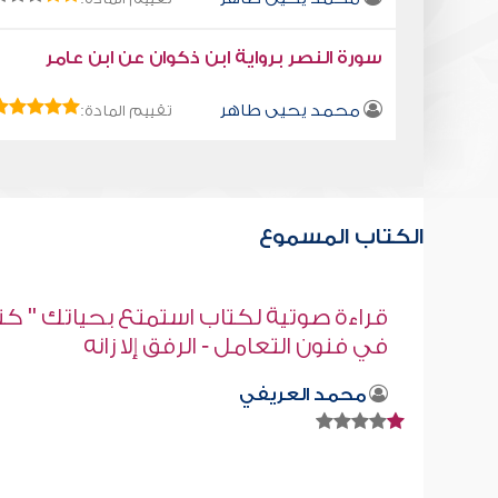
سورة النصر برواية ابن ذكوان عن ابن عامر
محمد يحيى طاهر
تقييم المادة:
الكتاب المسموع
" كتاب
قراءة صوتية لكتاب استمتع بحياتك " كت
في فنون التعامل - مفاتيح الأخطاء
محمد العريفي