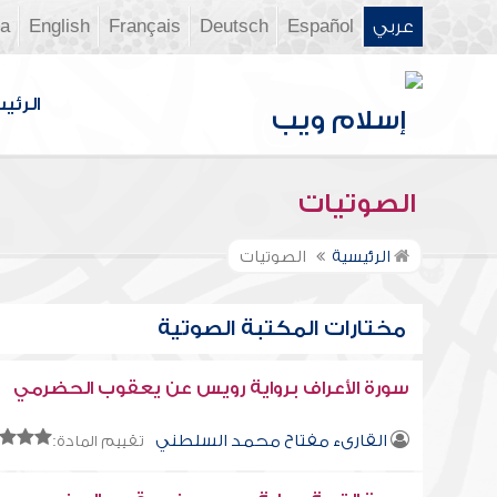
عربي
Español
Deutsch
Français
English
ia
الرئي
الصوتيات
الرئيسية
الصوتيات
مختارات المكتبة الصوتية
سورة الأعراف برواية رويس عن يعقوب الحضرمي
القارىء مفتاح محمد السلطني
تقييم المادة: