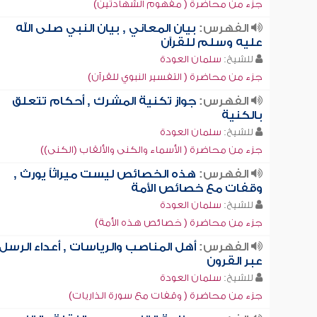
جزء من محاضرة ( مفهوم الشهادتين)
الفهرس:
بيان المعاني , بيان النبي صلى الله
عليه وسلم للقرآن
للشيخ:
سلمان العودة
جزء من محاضرة ( التفسير النبوي للقرآن)
الفهرس:
جواز تكنية المشرك , أحكام تتعلق
بالكنية
للشيخ:
سلمان العودة
جزء من محاضرة ( الأسماء والكنى والألقاب (الكنى))
الفهرس:
هذه الخصائص ليست ميراثاً يورث ,
وقفات مع خصائص الأمة
للشيخ:
سلمان العودة
جزء من محاضرة ( خصائص هذه الأمة)
الفهرس:
أهل المناصب والرياسات , أعداء الرسل
عبر القرون
للشيخ:
سلمان العودة
جزء من محاضرة ( وقفات مع سورة الذاريات)