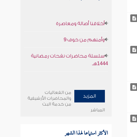
أخلاقنا أصالة ومعاصرة
وأمنهم من خوف 9
سلسلة محاضرات نفحات رمضانية
1444هـ
من الفعاليات
المزيد
والمحاضرات الأرشيفية
من خدمة البث
المباشر
الأكثر استماعا لهذا الشهر