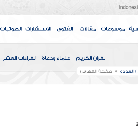
Indones
سية
موسوعات
مقالات
الفتوى
الاستشارات
الصوتيات
القرآن الكريم
علماء ودعاة
القراءات العشر
 العودة
صفحة الفهرس
ة