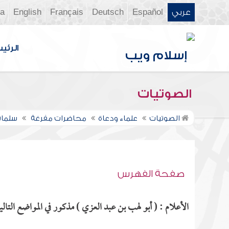
عربي
Español
Deutsch
Français
English
ia
الرئي
الصوتيات
الصوتيات
علماء ودعاة
محاضرات مفرغة
سلمان
صفحة الفهرس
الأعلام : ( أبو لهب بن عبد العزي ) مذكور في المواضع التالي