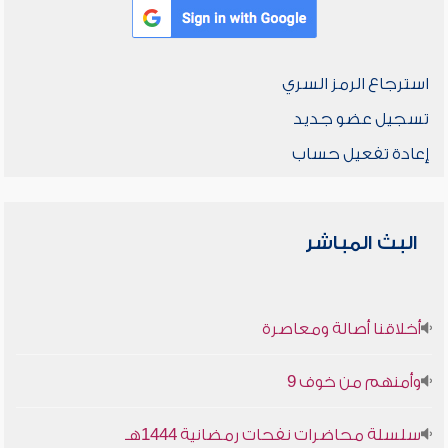
استرجاع الرمز السري
تسجيل عضو جديد
إعادة تفعيل حساب
البث المباشر
أخلاقنا أصالة ومعاصرة
وأمنهم من خوف 9
سلسلة محاضرات نفحات رمضانية 1444هـ