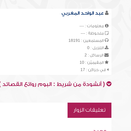
عبد الواحد المغربي
معلومات : ---
ملحوظة : ---
المستمعين : 18191
التنزيل : 0
الرسائل : 2
المقيميّن : 10
في خزائن : 17
( أنشودة من شريط : البوم روائع القصائد )
تعليقات الزوار