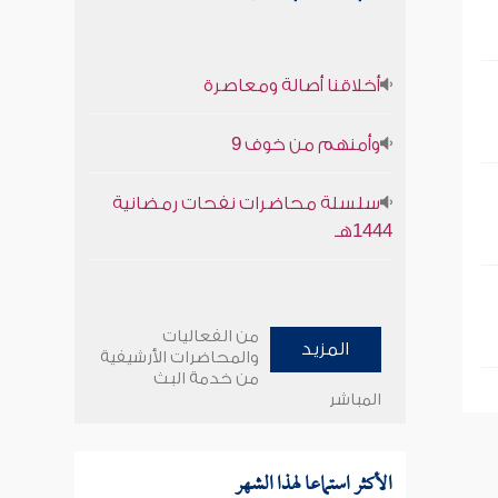
أخلاقنا أصالة ومعاصرة
وأمنهم من خوف 9
سلسلة محاضرات نفحات رمضانية
1444هـ
من الفعاليات
المزيد
والمحاضرات الأرشيفية
من خدمة البث
المباشر
الأكثر استماعا لهذا الشهر