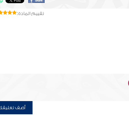
تقييم المادة:
أضف تعليقك