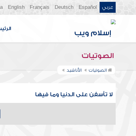
عربي
Español
Deutsch
Français
English
ia
الرئي
الصوتيات
الصوتيات
الأناشيد
لا تأسفن على الدنيا وما فيها