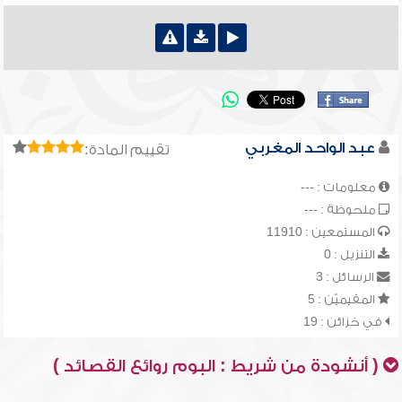
عبد الواحد المغربي
تقييم المادة:
معلومات : ---
ملحوظة : ---
المستمعين : 11910
التنزيل : 0
الرسائل : 3
المقيميّن : 5
في خزائن : 19
( أنشودة من شريط : البوم روائع القصائد )