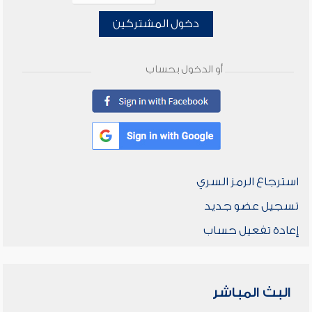
دخول المشتركين
أو الدخول بحساب
استرجاع الرمز السري
تسجيل عضو جديد
إعادة تفعيل حساب
البث المباشر