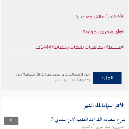
أخلاقنا أصالة ومعاصرة
وأمنهم من خوف 9
سلسلة محاضرات نفحات رمضانية 1444هـ
من الفعاليات والمحاضرات الأرشيفية من
المزيد
خدمة البث المباشر
الأكثر استماعا لهذا الشهر
شرح منظومة القواعد الفقهية لابن سعدي 3
0
حسين بن عبد العزيز آل الشيخ