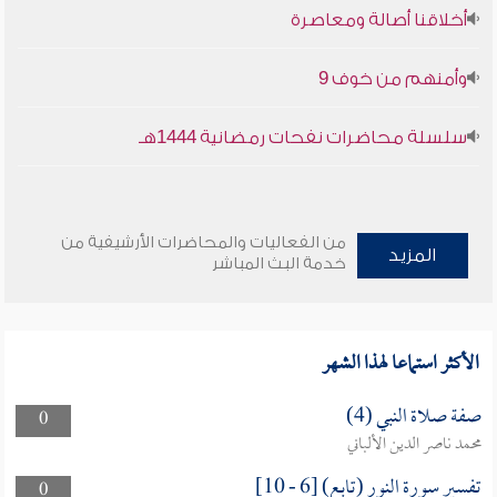
أخلاقنا أصالة ومعاصرة
وأمنهم من خوف 9
سلسلة محاضرات نفحات رمضانية 1444هـ
من الفعاليات والمحاضرات الأرشيفية من
المزيد
خدمة البث المباشر
الأكثر استماعا لهذا الشهر
صفة صلاة النبي (4)
0
محمد ناصر الدين الألباني
تفسير سورة النور (تابع) [6 - 10]
0