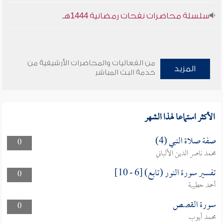
سلسلة محاضرات نفحات رمضانية 1444هـ
من الفعاليات والمحاضرات الأرشيفية من
المزيد
خدمة البث المباشر
الأكثر استماعا لهذا الشهر
صفة صلاة النبي (4)
0
محمد ناصر الدين الألباني
تفسير سورة النور (تابع) [6 - 10]
0
أحمد حطيبة
سورة القصص
0
محمد أيوب