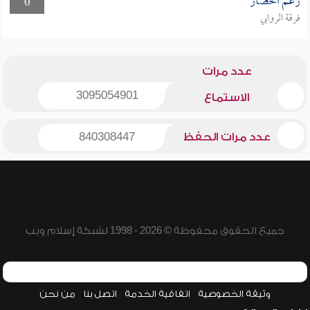
رغم الحصار
0
فرقة الروابي
عدد مرات
3095054901
الاستماع
عدد مرات الحفظ
840308447
جميع الحقوق محفوظة © 2026 - 1998 لشبكة إسلام ويب
وثيقة الخصوصية
اتفاقية الخدمة
اتصل بنا
من نحن