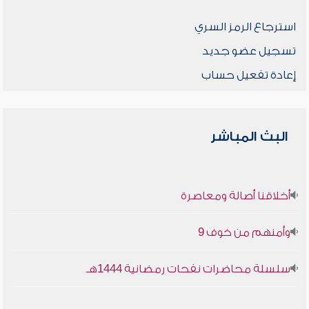
استرجاع الرمز السري
تسجيل عضو جديد
إعادة تفعيل حساب
البث المباشر
أخلاقنا أصالة ومعاصرة
وأمنهم من خوف 9
سلسلة محاضرات نفحات رمضانية 1444هـ