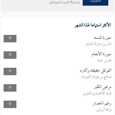
المزيد
خدمة البث المباشر
الأكثر استماعا لهذا الشهر
سورة المسد
0
ثامر بن مبارك العامر
سورة الأنعام
0
فارس عباد
التوكل حقيقته وآثاره
0
صالح بن فوزان الفوزان
مرض الكبر
0
فريد الأنصاري المغربي
رغم الحصار
0
فرقة الروابي