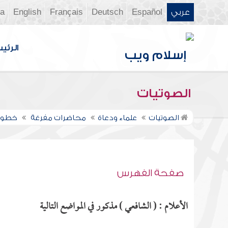
عربي
Español
Deutsch
Français
English
ia
الرئي
الصوتيات
الصوتيات
علماء ودعاة
محاضرات مفرغة
خطورة
صفحة الفهرس
الأعلام : ( الشافعي ) مذكور في المواضع التالية