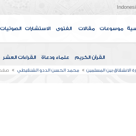
Indones
سية
موسوعات
مقالات
الفتوى
الاستشارات
الصوتيات
القرآن الكريم
علماء ودعاة
القراءات العشر
 الانشقاق بين المسلمين
محمد الحسن الددو الشنقيطي
صفحة