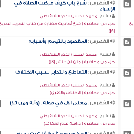
الفهرس:
شرح باب كيف فرضت الصلاة في
الإسراء
للشيخ:
محمد الحسن الددو الشنقيطي
يح
جزء من محاضرة ( شرح أحاديث مختارة من كتاب التجريد الصريح
[6])
الفهرس:
المقصود بالتيمم وأسبابه
للشيخ:
محمد الحسن الددو الشنقيطي
جزء من محاضرة ( متن ابن عاشر [8])
الفهرس:
التقاطع والتدابر بسبب الاختلاف
للشيخ:
محمد الحسن الددو الشنقيطي
جزء من محاضرة ( الاختلاف والتفرق)
الفهرس:
معنى الآل في قوله: (وآله ومن تلا)
للشيخ:
محمد الحسن الددو الشنقيطي
جزء من محاضرة ( دراسة علم العقائد)
الفهرس:
الحكم بصحة مؤلفات رشيد رضا