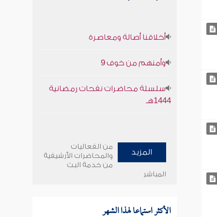
أخلاقنا أصالة ومعاصرة
وأمنهم من خوف 9
سلسلة محاضرات نفحات رمضانية
1444هـ
من الفعاليات
المزيد
والمحاضرات الأرشيفية
من خدمة البث
المباشر
الأكثر استماعا لهذا الشهر