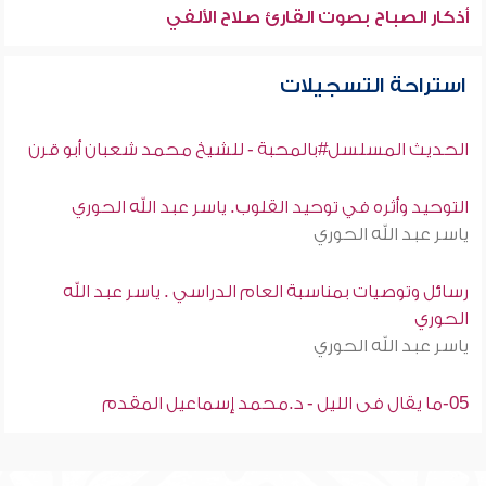
أذكار الصباح بصوت القارئ صلاح الألفي
استراحة التسجيلات
الحديث المسلسل#بالمحبة - للشيخ محمد شعبان أبو قرن
التوحيد وأثره في توحيد القلوب. ياسر عبد الله الحوري
ياسر عبد الله الحوري
رسائل وتوصيات بمناسبة العام الدراسي . ياسر عبد الله
الحوري
ياسر عبد الله الحوري
05-ما يقال فى الليل - د.محمد إسماعيل المقدم