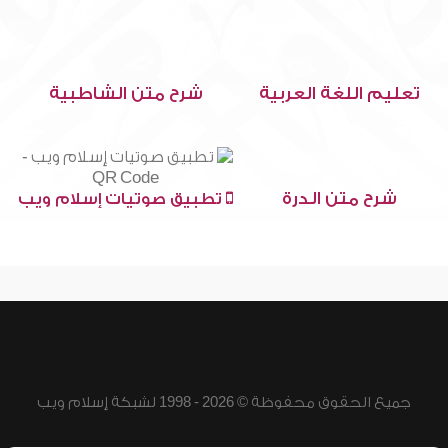
تعليم اللغة العربية
شرح متن الشاطبية
شرح متن الدرة
تطبيق صوتيات إسلام ويب
جميع الحقوق محفوظة © 2026 - 1998 لشبكة إسلام ويب