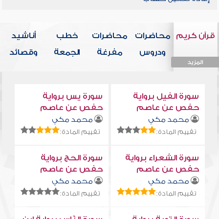
قرآن كريم
محاضرات
محاضرات
خطب
أناشيد
ودروس
مفرغة
الجمعة
وقصائد
المزيد
المزيد
المزيد
المزيد
المزيد
سورة الفيل برواية
سورة يس برواية
حفص عن عاصم
حفص عن عاصم
محمد مكي
محمد مكي
تقييم المادة:
تقييم المادة:
سورة الشعراء برواية
سورة الحج برواية
حفص عن عاصم
حفص عن عاصم
محمد مكي
محمد مكي
تقييم المادة:
تقييم المادة: