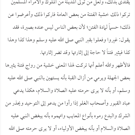
يقتدى بذلك، ولعل من تولى المدينة من الملوك والأمراء المسلمين
تركوا ذلك خشية الفتنة من بعض العامة فتركوا ذلك وأعرضوا عن
ذلك؛ حسماً لمادة الفتن؛ لأن بعض الناس ليس عنده بصيرة، فقد
يقول: غيروا وفعلوا بقبر النبي صلى الله عليه وسلم وهذا كذا وهذا
كذا فيثير فتناً لا حاجة إلى إثارتها وقد تضر إثارتها.
فالأظهر والله أعلم أنها تركت لهذا المعنى خشية من رواج فتنة يثيرها
بعض الجهلة ويرمي من أزال القبة بأنه يستهين بالنبي صلى الله عليه
وسلم، أو بأنه لا يرى حرمته عليه الصلاة والسلام، هكذا يدعي
عباد القبور وأصحاب الغلو إذا رأوا من يدعو إلى التوحيد ويحذر من
الشرك والبدع رموه بأنواع المعايب واتهموه بأنه يبغض النبي عليه
الصلاة والسلام أو بأنه يبغض الأولياء، أو لا يرى حرمته صلى الله