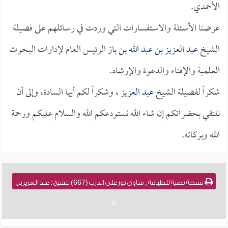
الأحمدي.
عرضنا الأسئلة والاستفسارات التي وردت في رسائلهم على فضيلة
الشيخ
عبد العزيز بن عبد الله بن باز
الرئيس العام لإدارات البحوث
العلمية والإفتاء والدعوة والإرشاد.
شكراً لفضيلة الشيخ
عبد العزيز
، وشكراً لكم أيها السادة، وإلى أن
نلتقي بحضراتكم إن شاء الله نستودعكم الله والسلام عليكم ورحمة
الله وبركاته.
نسخة نصية للطباعة , فتاوى نور على الدرب (667) للشيخ : عبد العزيز بن
باز