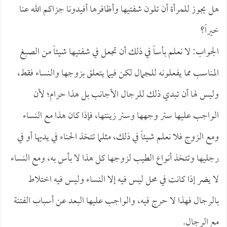
هل يجوز للمرأة أن تلون شفتيها وأظافرها أفيدونا جزاكم الله عنا
خيراً؟
الجواب: لا نعلم بأساً في ذلك أن تجعل في شفتيها شيئاً من الصبغ
المناسب مما يفعلونه للجمال لكن فيما يتعلق بزوجها والنساء فقط،
وليس لها أن تبدي ذلك للرجال الأجانب بل هذا حرام؛ لأن
الواجب عليها ستر وجهها وستر زينتها، فإذا كان هذا مع النساء
ومع الزوج فلا نعلم شيئاً في ذلك، مثلما تتخذ الحناء في يديها أو في
رجليها وتتخذ أنواع الطيب لزوجها كل هذا لا بأس به، ومع النساء
لا يضر إذا كانت في محل ليس فيه إلا النساء وليس فيه اختلاط
بالرجال فهذا لا حرج فيه، والواجب عليها البعد عن أسباب الفتنة
مع الرجال.