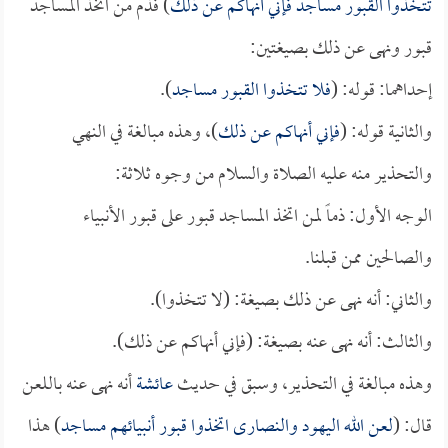
تتخذوا القبور مساجد فإني أنهاكم عن ذلك
) فذم من اتخذ المساجد
قبور ونهى عن ذلك بصيغتين:
إحداهما: قوله: (
فلا تتخذوا القبور مساجد
).
والثانية قوله: (
فإني أنهاكم عن ذلك
)، وهذه مبالغة في النهي
والتحذير منه عليه الصلاة والسلام من وجوه ثلاثة:
الوجه الأول: ذماً لمن اتخذ المساجد قبور على قبور الأنبياء
والصالحين ممن قبلنا.
والثاني: أنه نهى عن ذلك بصيغة: (لا تتخذوا).
والثالث: أنه نهى عنه بصيغة: (فإني أنهاكم عن ذلك).
وهذه مبالغة في التحذير، وسبق في حديث
عائشة
أنه نهى عنه باللعن
قال: (
لعن الله اليهود والنصارى اتخذوا قبور أنبيائهم مساجد
) هذا