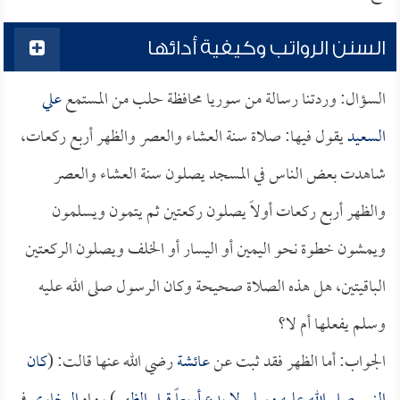
السنن الرواتب وكيفية أدائها
السؤال: وردتنا رسالة من سوريا محافظة حلب من المستمع
علي
السعيد
يقول فيها: صلاة سنة العشاء والعصر والظهر أربع ركعات،
شاهدت بعض الناس في المسجد يصلون سنة العشاء والعصر
والظهر أربع ركعات أولاً يصلون ركعتين ثم يتمون ويسلمون
ويمشون خطوة نحو اليمين أو اليسار أو الخلف ويصلون الركعتين
الباقيتين، هل هذه الصلاة صحيحة وكان الرسول صلى الله عليه
وسلم يفعلها أم لا؟
الجواب: أما الظهر فقد ثبت عن
عائشة
رضي الله عنها قالت: (
كان