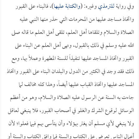
وفي رواية
للترمذي
وغيره: (
والكتابة عليها
)، فالبناء على القبور
واتخاذ مساجد عليها من المحرمات التي حذر منها النبي عليه
الصلاة والسلام وتلقاها أهل العلم، تلقى أهل العلم ما قاله صلى
الله عليه وسلم في ذلك بالقبول، ونهى أهل العلم عن البناء على
القبور واتخاذ المساجد عليها تنفيذاً للسنة المطهرة وعملاً بها، ومع
ذلك فقد وجد في الكثير من الدول والبلدان البناء على القبور واتخاذ
المساجد عليها واتخاذ القباب عليها أيضاً، وهذا كله مخالف لما
جاءت به السنة عن الرسول عليه الصلاة والسلام، وهو من أعظم
الوسائل لوقوع الشرك والغلو في أصحاب القبور، فلا ينبغي لعاقل
ولا ينبغي لأي مسلم أن يغتر بهؤلاء وأن يتأسى بهم فيما فعلوا؛ لأن
أعمال الناس تعرض على الكتاب والسنة فما وافق الكتاب والسنة أو