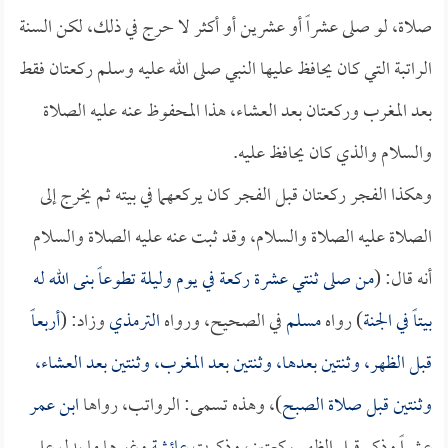
صلاة، لو صلى عشراً أو عشرين أو أكثر لا حرج في ذلك، لكن السنة
الراتبة التي كان يحافظ عليها النبي صلى الله عليه وسلم ركعتان فقط
بعد المغرب وركعتان بعد العشاء، هذا المحفوظ عنه عليه الصلاة
والسلام والذي كان يحافظ عليه.
وهكذا الفجر ركعتان قبل الفجر كان يركعهما في بيته ثم يخرج إلى
الصلاة عليه الصلاة والسلام، وقد ثبت عنه عليه الصلاة والسلام
أنه قال: (
من صلى ثنتي عشرة ركعة في يوم وليلة تطوعاً بنى الله له
بيتاً في الجنة
) رواه
مسلم
في الصحيح، ورواه
الترمذي
وزاد: (
أربعاً
قبل الظهر، وثنتين بعدها، وثنتين بعد المغرب، وثنتين بعد العشاء،
وثنتين قبل صلاة الصبح
)، وهذه تسمى: الرواتب، رواها
ابن عمر