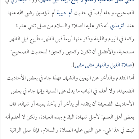
النبي صلى الله عليه وسلم لا يدع أربعاً قبل الظهر
) رواه
البخاري
في
الصحيح، وجاء أيضاً في حديث
أم حبيبة
أم المؤمنين رضي الله عنها
عند
الترمذي
أنه ذكر عليه الصلاة والسلام من صلى ثنتي عشرة
ركعة في اليوم والليلة وذكر منها أربعاً قبل الظهر، فأربع قبل الظهر
مستحبة، والأفضل أن تكون ركعتين ركعتين؛ للحديث الصحيح:
(
صلاة الليل والنهار مثنى مثنى
).
أما التقدم والتأخر عن اليمين والشمال فهذا جاء في بعض الأحاديث
الضعيفة، ولا أعلم في الباب ما يدل على السنية وإنما جاء في بعض
الأحاديث الضعيفة أن يتقدم أو يتأخر أو يأخذ يمينه أو شماله، قال
بعض أهل العلم: لأجل شهادة البقاع بهذه العبادة، ولكن لا أعلم أنه
ثبت في هذا شيء عن النبي عليه الصلاة والسلام، فإذا صلى الراتبة