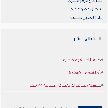
استرجاع الرمز السري
تسجيل عضو جديد
إعادة تفعيل حساب
البث المباشر
أخلاقنا أصالة ومعاصرة
وأمنهم من خوف 9
سلسلة محاضرات نفحات رمضانية 1444هـ