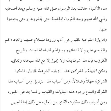
هذه الأشياء حدثت بعد الرسول صلى الله عليه وسلم وبعد أصحابه
رضي الله عنهم وبعد القرون المفضلة حتى يحذروها وحتى يبتعدوا
عنها.
والزيارة الشرعية للقبور هي أن يزوروها للسلام عليهم والدعاء لهم
والترحم عليهم لا لدعائهم وسؤالهم قضاء الحاجات وتفريج
الكروب فإن هذا شرك بالله ولا يجوز إلا مع الله سبحانه وتعالى،
ولكن الجهلة والمشركين بدلوا الزيارة الشرعية بالزيارة المنكرة
الشركية جهلاً وضلالاً، ومن أسباب هذا التبديل ومن أسباب هذا
الشرك والبدع وجود هذه البنايات والقباب والمساجد على القبور،
ومن أسباب ذلك سكوت الكثير من العلماء عن ذلك إما للجهل