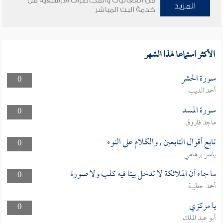
من الفعاليات والمحاضرات الأرشيفية من
المزيد
خدمة البث المباشر
الأكثر استماعا لهذا الشهر
سورة الحشر
0
أحمد الديب
سورة المسد
0
ماجد فاروق
تابع أقوال التابعين , والكلام على النوء
0
ياسر برهامي
ما جاء أن الملائكة لا تدخل بيتا فيه كلب ولا صورة
0
أحمد حطيبة
يا مركزي
0
أبو عبد الملك