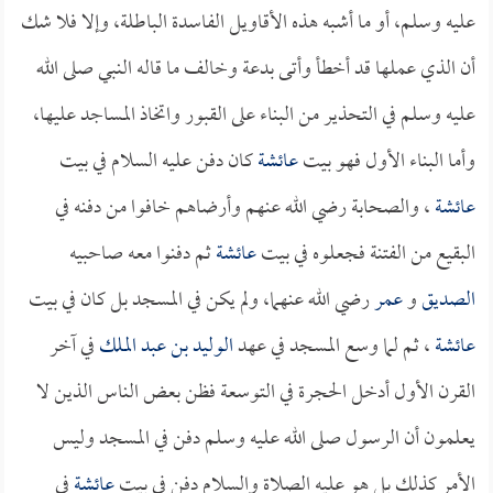
عليه وسلم، أو ما أشبه هذه الأقاويل الفاسدة الباطلة، وإلا فلا شك
أن الذي عملها قد أخطأ وأتى بدعة وخالف ما قاله النبي صلى الله
عليه وسلم في التحذير من البناء على القبور واتخاذ المساجد عليها،
وأما البناء الأول فهو بيت
عائشة
كان دفن عليه السلام في بيت
عائشة
، والصحابة رضي الله عنهم وأرضاهم خافوا من دفنه في
البقيع من الفتنة فجعلوه في بيت
عائشة
ثم دفنوا معه صاحبيه
الصديق
و
عمر
رضي الله عنهما، ولم يكن في المسجد بل كان في بيت
عائشة
، ثم لما وسع المسجد في عهد
الوليد بن عبد الملك
في آخر
القرن الأول أدخل الحجرة في التوسعة فظن بعض الناس الذين لا
يعلمون أن الرسول صلى الله عليه وسلم دفن في المسجد وليس
الأمر كذلك بل هو عليه الصلاة والسلام دفن في بيت
عائشة
في