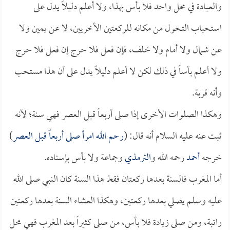
والعبادة في محل واحد فلا بأس بهذا، ولا أعلم دليلاً يدل على
استحباب التحول من مكانه للركعتين الأخريين، لا عن يمين ولا
عن شمال ولا أمام ولا خلف، فإن فعل فلا حرج إن فعل فلا حرج
ولا أعلم بأساً في ذلك لكن لا أعلم دليلاً يدل على أن هذا مستحب
وأنه قربة.
وهكذا الصلوات الأخرى إذا صلى أربعاً قبل العصر فهي سنة؛ لأنه
ثبت عنه عليه السلام أنه قال: (
رحم الله امرأ صلى أربعاً قبل العصر
)
خرجه
أحمد
رحمه الله و
الترمذي
وجماعة ولا بأس بإسناده.
أما المغرب فالسنة بعدها ركعتان فقط هذا السنة كان النبي صلى الله
عليه وسلم يصلي بعدها ركعتين، وهكذا العشاء السنة بعدها ركعتين
راتبة، ومن صلى زيادة فلا بأس، من صلى كثيراً بعد المغرب فهي محل