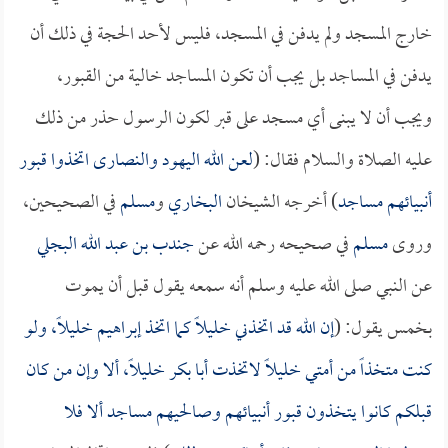
خارج المسجد ولم يدفن في المسجد، فليس لأحد الحجة في ذلك أن
يدفن في المساجد بل يجب أن تكون المساجد خالية من القبور،
ويجب أن لا يبنى أي مسجد على قبر لكون الرسول حذر من ذلك
عليه الصلاة والسلام فقال: (
لعن الله اليهود والنصارى اتخذوا قبور
أنبيائهم مساجد
) أخرجه الشيخان
البخاري
و
مسلم
في الصحيحين،
وروى
مسلم
في صحيحه رحمه الله عن
جندب بن عبد الله البجلي
عن النبي صلى الله عليه وسلم أنه سمعه يقول قبل أن يموت
بخمس يقول: (
إن الله قد اتخذني خليلاً كما اتخذ إبراهيم خليلاً، ولو
كنت متخذاً من أمتي خليلاً لاتخذت
أبا بكر
خليلاً، ألا وإن من كان
قبلكم كانوا يتخذون قبور أنبيائهم وصالحيهم مساجد ألا فلا