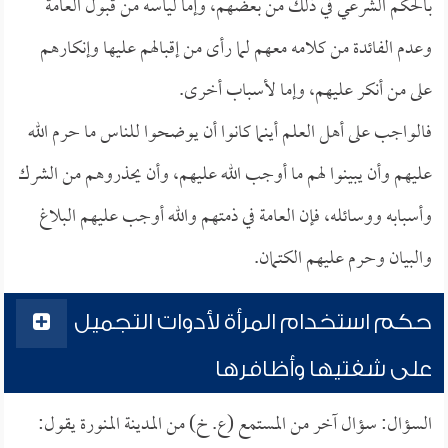
بالحكم الشرعي في ذلك من بعضهم، وإما ليأسه من قبول العامة
وعدم الفائدة من كلامه معهم لما رأى من إقبالهم عليها وإنكارهم
على من أنكر عليهم، وإما لأسباب أخرى.
فالواجب على أهل العلم أينما كانوا أن يوضحوا للناس ما حرم الله
عليهم وأن يبينوا لهم ما أوجب الله عليهم، وأن يحذروهم من الشرك
وأسبابه ووسائله، فإن العامة في ذمتهم والله أوجب عليهم البلاغ
والبيان وحرم عليهم الكتمان.
حكم استخدام المرأة لأدوات التجميل
على شفتيها وأظافرها
السؤال: سؤال آخر من المستمع (ع. خ) من المدينة المنورة يقول: