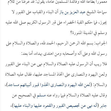
معموراً بطاعة الله وفائدة المسلمين عامة، يقول: قد عرفنا من كلام
سماحة الشيخ
عبد العزيز بن باز
أن البناء والقباب على القبور لا
يجوز، فما حكم القبة الخضراء على قبر الرسول الكريم صلى الله عليه
وسلم في المدينة المنورة؟
الجواب: بسم الله الرحمن الرحيم، الحمد لله، والصلاة والسلام على
رسول الله وعلى آله وأصحابه ومن اهتدى بهداه، أما بعد:
فلا ريب أن الرسول عليه الصلاة والسلام نهى عن البناء على القبور
ولعن اليهود والنصارى على اتخاذ المساجد عليها، فقال عليه الصلاة
والسلام: (
لعن الله اليهود والنصارى اتخذوا قبور أنبيائهم مساجد
)،
وقال عليه الصلاة والسلام فيما رواه عنه
مسلم
في الصحيح عن
جابر
(
أنه نهى عن تجصيص القبور والقعود عليها والبناء عليها
)،