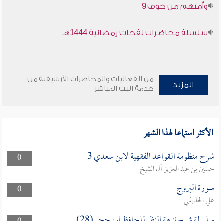
وأمنهم من خوف 9
سلسلة محاضرات نفحات رمضانية 1444هـ
من الفعاليات والمحاضرات الأرشيفية من
المزيد
خدمة البث المباشر
الأكثر استماعا لهذا الشهر
شرح منظومة القواعد الفقهية لابن سعدي 3
0
حسين بن عبد العزيز آل الشيخ
سورة البروج
0
علي الحذيفي
سلسلة شرح نزهة النظر للحافظ ابن حجر (28)