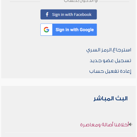
أو الدخول بحساب
استرجاع الرمز السري
تسجيل عضو جديد
إعادة تفعيل حساب
البث المباشر
أخلاقنا أصالة ومعاصرة