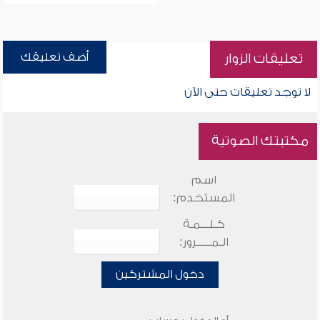
أضف تعليقك
تعليقات الزوار
لا توجد تعليقات حتى الآن
مكتبتك الصوتية
اسم
المستخدم:
كـلـــمـة
الـمـــــرور:
دخول المشتركين