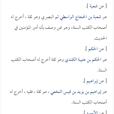
[ عن
شعبة
].
هو
شعبة بن الحجاج الواسطي
ثم البصري وهو ثقة ، أخرج له
أصحاب الكتب الستة، وهو ممن وصف بأنه أمير المؤمنين في
الحديث.
[ عن
الحكم
].
هو
الحكم بن عتيبة الكندي
وهو ثقة أخرج له أصحاب الكتب
الستة.
[ عن
إبراهيم
].
هو
إبراهيم بن يزيد بن قيس النخعي
، هو ثقة ، فقيه ، أخرج له
أصحاب الكتب الستة.
[ عن
الأسود
].