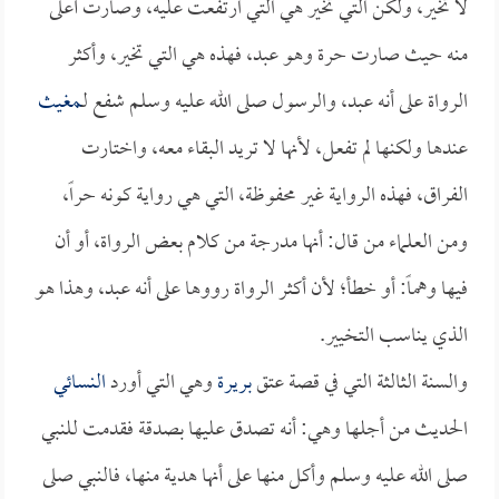
لا تخير، ولكن التي تخير هي التي ارتفعت عليه، وصارت أعلى
منه حيث صارت حرة وهو عبد، فهذه هي التي تخير، وأكثر
الرواة على أنه عبد، والرسول صلى الله عليه وسلم شفع لـ
مغيث
عندها ولكنها لم تفعل، لأنها لا تريد البقاء معه، واختارت
الفراق، فهذه الرواية غير محفوظة، التي هي رواية كونه حراً،
ومن العلماء من قال: أنها مدرجة من كلام بعض الرواة، أو أن
فيها وهماً: أو خطأ؛ لأن أكثر الرواة رووها على أنه عبد، وهذا هو
الذي يناسب التخيير.
والسنة الثالثة التي في قصة عتق
بريرة
وهي التي أورد
النسائي
الحديث من أجلها وهي: أنه تصدق عليها بصدقة فقدمت للنبي
صلى الله عليه وسلم وأكل منها على أنها هدية منها، فالنبي صلى