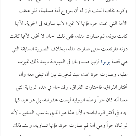
وكونه يخاف العنت فإن له أن يتزوج أمة مسلمة، فلو عتقت
الأمة التي تحت حر، فإنها لا تخير؛ لأنها ساوته في الحرية، لأنها
كانت دونه، ثم صارت مثله، ففي تلك الحال لا تخير، لأنها كانت
دونه فارتفعت حتى صارت مثله، بخلاف الصورة السابقة التي
هي قصة
بريرة
فإنهما متساويان في العبودية وبعد ذلك تميزت
عليه، وصارت حرة تحت عبد فخيرت بين أن تبقى معه وأن
تختار الفراق، فاختارت الفراق، وقد جاء في هذه الرواية التي
معنا أنه كان حراً وهذه الرواية ليست محفوظة، بل هو عبد كما
جاء في أكثر الروايات؛ ولأن هذا هو الذي يناسب التخيير، لأنه
لو كان حراً وهي أمة ثم صارت حرة، فإنها تساويه، وعند ذلك