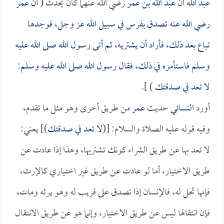
عبد الله
أن
عبد الله بن عمر
رضي الله عنهما كان يحدث (
أن
عمر
رضي الله عنه تصدق بفرس في سبيل الله عز وجل، فوجدها
تباع بعد ذلك، فأراد أن يشتريه، ثم أتى رسول الله صلى الله عليه
وسلم فاستأمره في ذلك، فقال رسول الله صلى الله عليه وسلم:
لا تعد في صدقتك
) ].
أورد
النسائي
حديث
عمر
من طريق أخرى وهو مثل ما تقدم،
وفيه قوله عليه الصلاة والسلام: [(
لا تعد في صدقتك
)] يعني:
لا تعد بها عن طريق الشراء كونك تشتريها، وهذا إذا عادت عن
طريق الاختيار، أما لو عادت عن طريق غير اختياري كالإرث،
فإنها تحل له، فالإنسان إذا تصدق على قريب له وهو يرثه ومات،
فإن انتقالها ليس عن طريق الاختيار، وإنما هو عن طريق الانتقال