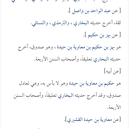
[ عن
عبد الواحد بن واصل
].
ثقة، أخرج حديثه
البخاري
، و
الترمذي
، و
النسائي
.
[ عن
بهز بن حكيم
].
هو
بهز بن حكيم بن معاوية بن حيدة
، وهو صدوق، أخرج
حديثه
البخاري
تعليقاً، وأصحاب السنن الأربعة.
[عن أبيه]
هو
حكيم بن معاوية بن حيدة
وهو لا بأس به، وهي تعادل
صدوق، وقد أخرج حديثه
البخاري
تعليقاً، وأصحاب السنن
الأربعة.
[عن
معاوية بن حيدة القشيري
].