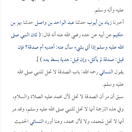
عليه وآله وسلم.
أخبرنا
زياد بن أيوب
حدثنا
عبد الواحد بن واصل
حدثنا
بهز بن
حكيم
عن أبيه عن جده رضي الله عنه أنه قال: (
كان النبي صلى
الله عليه وسلم إذا أتي بشيء سأل عنه: أهديه أم صدقة؟ فإن
قيل: صدقة لم يأكل، وإن قيل: هدية بسط يده
) ].
يقول
النسائي
رحمه الله: باب الصدقة لا تحل للنبي صلى الله
عليه وسلم.
سبق أن مر أن الصدقة لا تحل لآل محمد عليه الصلاة والسلام،
وفي هذه الترجمة أنها لا تحل للنبي صلى الله عليه وسلم، وقد مر
أنها لا تحل لمحمد، ولا لآل محمد، وهنا أورد
النسائي
الحديث