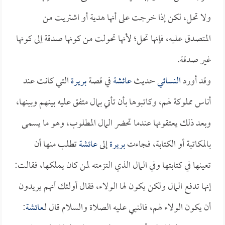
ولا تحل، لكن إذا خرجت على أنها هدية أو اشتريت من
المتصدق عليه، فإنها تحل؛ لأنها تحولت من كونها صدقة إلى كونها
غير صدقة.
وقد أورد
النسائي
حديث
عائشة
في قصة
بريرة
التي كانت عند
أناس مملوكة لهم، وكاتبوها بأن تأتي بمال متفق عليه بينهم وبينها،
وبعد ذلك يعتقونها عندما تحضر المال المطلوب، وهو ما يسمى
بالمكاتبة أو الكتابة، فجاءت
بريرة
إلى
عائشة
تطلب منها أن
تعينها في كتابتها وفي المال الذي التزمته لمن كان يملكها، فقالت:
إنها تدفع المال ولكن يكون لها الولاء، فقال أولئك أنهم يريدون
أن يكون الولاء لهم، فالنبي عليه الصلاة والسلام قال لـ
عائشة
: