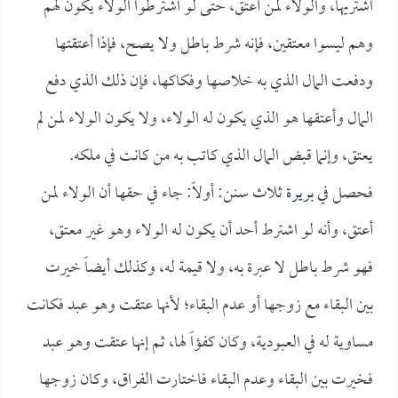
اشتريها، والولاء لمن أعتق، حتى لو اشترطوا الولاء يكون لهم
وهم ليسوا معتقين، فإنه شرط باطل ولا يصح، فإذا أعتقتها
ودفعت المال الذي به خلاصها وفكاكها، فإن ذلك الذي دفع
المال وأعتقها هو الذي يكون له الولاء، ولا يكون الولاء لمن لم
يعتق، وإنما قبض المال الذي كاتب به من كانت في ملكه.
فحصل في
بريرة
ثلاث سنن: أولاً: جاء في حقها أن الولاء لمن
أعتق، وأنه لو اشترط أحد أن يكون له الولاء وهو غير معتق،
فهو شرط باطل لا عبرة به، ولا قيمة له، وكذلك أيضاً خيرت
بين البقاء مع زوجها أو عدم البقاء؛ لأنها عتقت وهو عبد فكانت
مساوية له في العبودية، وكان كفؤاً لها، ثم إنها عتقت وهو عبد
فخيرت بين البقاء وعدم البقاء فاختارت الفراق، وكان زوجها