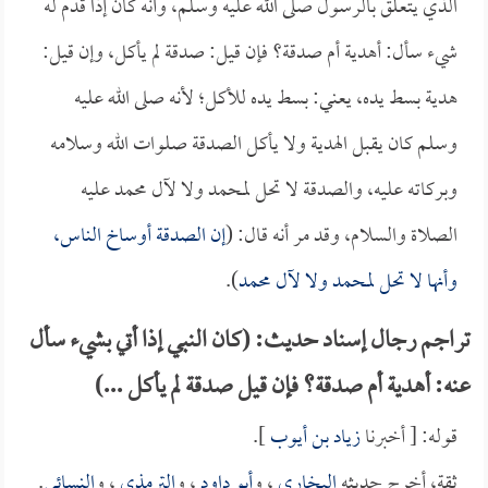
الذي يتعلق بالرسول صلى الله عليه وسلم، وأنه كان إذا قدم له
شيء سأل: أهدية أم صدقة؟ فإن قيل: صدقة لم يأكل، وإن قيل:
هدية بسط يده، يعني: بسط يده للأكل؛ لأنه صلى الله عليه
وسلم كان يقبل الهدية ولا يأكل الصدقة صلوات الله وسلامه
وبركاته عليه، والصدقة لا تحل لمحمد ولا لآل محمد عليه
الصلاة والسلام، وقد مر أنه قال: (
إن الصدقة أوساخ الناس،
وأنها لا تحل لمحمد ولا لآل محمد
).
تراجم رجال إسناد حديث: (كان النبي إذا أتي بشيء سأل
عنه: أهدية أم صدقة؟ فإن قيل صدقة لم يأكل ...)
قوله: [ أخبرنا
زياد بن أيوب
].
ثقة، أخرج حديثه
البخاري
، و
أبو داود
، و
الترمذي
، و
النسائي
.