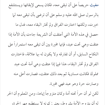
مغيث
حريصاً على أن تبقى معه، فكان يسعى لإبقائها ويستشفع
بالرسول صلى الله عليه وسلم على أن ترضى بأن تبقى معه لما
خيرت، ولكنها اختارت الفراق ولم تختر البقاء معه، فدل ما
حصل في هذه الأمة التي أعتقت أن الشريعة جاءت بأن الأمة إذا
عتقت وهي تحت عبد، فإنها مخيرة بين أن تبقى معه استمراراً على
النكاح السابق، أو أن تفارقه ولا يكون له بها علاقة، فاختارت
الفراق ولم تختر البقاء، هذا فيما إذا عتقت وهي أمة تحت عبد
مملوك فكانت مساوية ثم بعد ذلك عتقت، فصارت أعلى منه
وصارت حرة وهو عبد فهي مخيرة.
لكن لو أن حراً تحته أمة وكان متزوجاً إياها، ومن المعلوم أن الحر
له أن يتزوج الأمة بشروط، يعني: كونه لا يستطيع مهر الحرة،