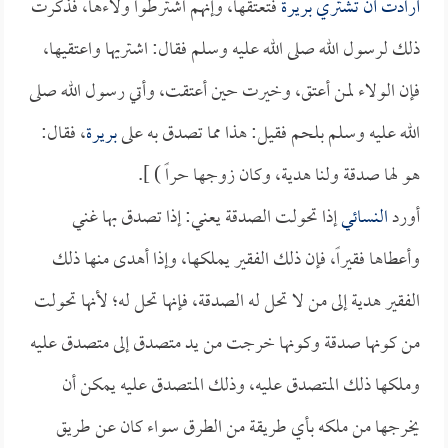
أرادت أن تشتري
بريرة
فتعتقها، وإنهم اشترطوا ولاءها، فذكرت
ذلك لرسول الله صلى الله عليه وسلم فقال: اشتريها واعتقيها،
فإن الولاء لمن أعتق، وخيرت حين أعتقت، وأتي رسول الله صلى
الله عليه وسلم بلحم فقيل: هذا مما تصدق به على
بريرة
، فقال:
هو لها صدقة ولنا هدية، وكان زوجها حراً ) ].
أورد
النسائي
إذا تحولت الصدقة يعني: إذا تصدق بها غني
وأعطاها فقيراً، فإن ذلك الفقير يملكها، وإذا أهدى منها ذلك
الفقير هدية إلى من لا تحل له الصدقة، فإنها تحل له؛ لأنها تحولت
من كونها صدقة وكونها خرجت من يد متصدق إلى متصدق عليه
وملكها ذلك المتصدق عليه، وذلك المتصدق عليه يمكن أن
يخرجها من ملكه بأي طريقة من الطرق سواء كان عن طريق