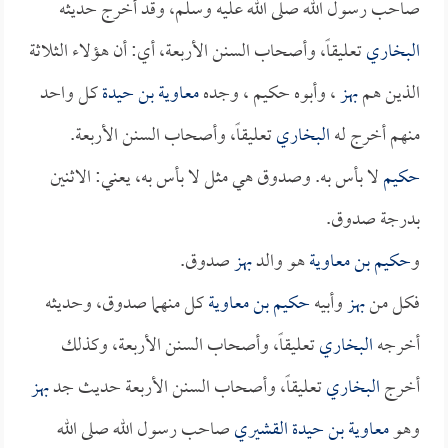
صاحب رسول الله صلى الله عليه وسلم، وقد أخرج حديثه
البخاري
تعليقاً، وأصحاب السنن الأربعة، أي: أن هؤلاء الثلاثة
الذين هم
بهز
، وأبوه حكيم ، وجده
معاوية بن حيدة
كل واحد
منهم أخرج له
البخاري
تعليقاً، وأصحاب السنن الأربعة.
حكيم
لا بأس به. وصدوق هي مثل لا بأس به، يعني: الاثنين
بدرجة صدوق.
و
حكيم بن معاوية
هو والد
بهز
صدوق.
فكل من
بهز
وأبيه
حكيم بن معاوية
كل منهما صدوق، وحديثه
أخرجه
البخاري
تعليقاً، وأصحاب السنن الأربعة، وكذلك
أخرج
البخاري
تعليقاً، وأصحاب السنن الأربعة حديث جد
بهز
وهو
معاوية بن حيدة القشيري
صاحب رسول الله صلى الله