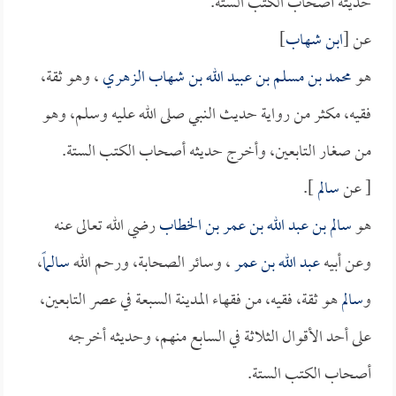
حديثه أصحاب الكتب الستة.
عن [
ابن شهاب
]
هو
محمد بن مسلم بن عبيد الله بن شهاب الزهري
، وهو ثقة،
فقيه، مكثر من رواية حديث النبي صلى الله عليه وسلم، وهو
من صغار التابعين، وأخرج حديثه أصحاب الكتب الستة.
[ عن
سالم
].
هو
سالم بن عبد الله بن عمر بن الخطاب
رضي الله تعالى عنه
وعن أبيه
عبد الله بن عمر
، وسائر الصحابة، ورحم الله
سالماً
،
و
سالم
هو ثقة، فقيه، من فقهاء المدينة السبعة في عصر التابعين،
على أحد الأقوال الثلاثة في السابع منهم، وحديثه أخرجه
أصحاب الكتب الستة.