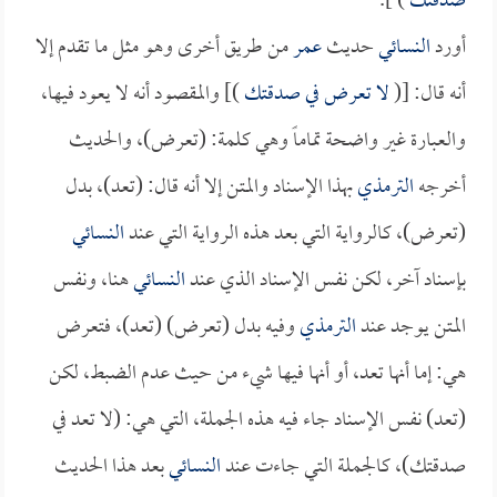
صدقتك
) ].
أورد
النسائي
حديث
عمر
من طريق أخرى وهو مثل ما تقدم إلا
أنه قال: [(
لا تعرض في صدقتك
)] والمقصود أنه لا يعود فيها،
والعبارة غير واضحة تماماً وهي كلمة: (تعرض)، والحديث
أخرجه
الترمذي
بهذا الإسناد والمتن إلا أنه قال: (تعد)، بدل
(تعرض)، كالرواية التي بعد هذه الرواية التي عند
النسائي
بإسناد آخر، لكن نفس الإسناد الذي عند
النسائي
هنا، ونفس
المتن يوجد عند
الترمذي
وفيه بدل (تعرض) (تعد)، فتعرض
هي: إما أنها تعد، أو أنها فيها شيء من حيث عدم الضبط، لكن
(تعد) نفس الإسناد جاء فيه هذه الجملة، التي هي: (لا تعد في
صدقتك)، كالجملة التي جاءت عند
النسائي
بعد هذا الحديث