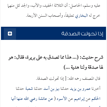
عليه وسلم، الحاصل: أن الثلاثة الحفيد، والأب، والجد كل منهما
خرج له
البخاري
تعليقاً، وأصحاب السنن الأربعة.
إذا تحولت الصدقة
شرح حديث: (... هذا مما تصدق به على بريرة، فقال: هو
لها صدقة ولنا هدية ...)
قال المصنف رحمه الله: [ إذا تحولت الصدقة.
أخبرنا
عمرو بن يزيد
حدثنا
بهز بن أسد
حدثنا
شعبة
حدثنا
الحكم
عن
إبراهيم
عن
الأسود
(
عن
عائشة
رضي الله عنها أنها