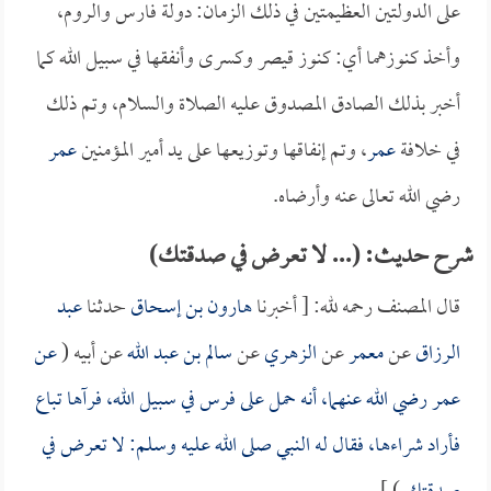
على الدولتين العظيمتين في ذلك الزمان: دولة فارس والروم،
وأخذ كنوزهما أي: كنوز قيصر وكسرى وأنفقها في سبيل الله كما
أخبر بذلك الصادق المصدوق عليه الصلاة والسلام، وتم ذلك
في خلافة
عمر
، وتم إنفاقها وتوزيعها على يد أمير المؤمنين
عمر
رضي الله تعالى عنه وأرضاه.
شرح حديث: (... لا تعرض في صدقتك)
قال المصنف رحمه لله: [ أخبرنا
هارون بن إسحاق
حدثنا
عبد
الرزاق
عن
معمر
عن
الزهري
عن
سالم بن عبد الله
عن أبيه (
عن
عمر
رضي الله عنهما، أنه حمل على فرس في سبيل الله، فرآها تباع
فأراد شراءها، فقال له النبي صلى الله عليه وسلم: لا تعرض في