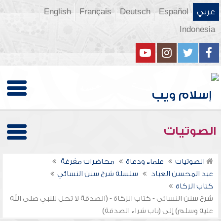
عربي
Español
Deutsch
Français
English
Indonesia
الصوتيات
الصوتيات
علماء ودعاة
محاضرات مفرغة
عبد المحسن العباد
سلسلة شرح سنن النسائي
كتاب الزكاة
شرح سنن النسائي - كتاب الزكاة - (الصدقة لا تحل للنبي صلى الله
عليه وسلم) إلى (باب شراء الصدقة)