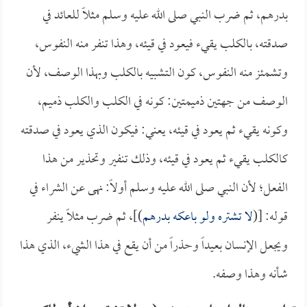
بدرهم، ثم ضرب النبي صلى الله عليه وسلم مثلاً للعائد في
صدقته، بالكلب يقيء فيعود في قيئه، وهذا تنفر منه النفوس،
وتشمئز منه النفوس، كون التشبيه بالكلب وبهذا الوصف، لأن
الوصف من جهتين ذميمتين: كونه في الكلب والكلب ذميم،
وكونه يقيء ثم يعود في قيئه، يعني: فيكون الذي يعود في صدقته
كالكلب يقيء ثم يعود في قيئه، وذلك تنفير وتحذير من هذا
الفعل؛ لأن النبي صلى الله عليه وسلم أولاً: نهى عن الشراء في
قوله: [(
لا تشتره ولو باعكه بدرهم
)]، ثم ضرب مثلاً ينفر
ويجعل الإنسان بعيداً وحذراً من أن يقع في هذا الشيء، الذي هذا
شأنه وهذا وصفه.