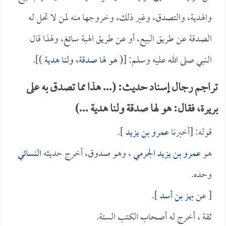
والهدية، والتصدق، وغير ذلك، وخروجها منه لمن لا تحل له
الصدقة عن طريق البيع، أو عن طريق الهبة سائغ، ولهذا قال
النبي صلى الله عليه وسلم: [(
هو لها صدقة، ولنا هدية
)].
تراجم رجال إسناد حديث: (... هذا مما تصدق به على
بريرة، فقال: هو لها صدقة ولنا هدية ...)
قوله: [أخبرنا
عمرو بن يزيد
].
هو
عمرو بن يزيد الجرمي
، وهو صدوق، أخرج حديثه
النسائي
وحده.
[ عن
بهز بن أسد
].
ثقة ، أخرج له أصحاب الكتب الستة.