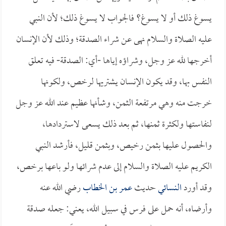
يسوغ ذلك أو لا يسوغ؟ فالجواب لا يسوغ ذلك؛ لأن النبي
عليه الصلاة والسلام نهى عن شراء الصدقة؛ وذلك لأن الإنسان
أخرجها لله عز وجل، وشراؤه إياها -أي: الصدقة- فيه تعلق
النفس بها، وقد يكون الإنسان يشتريها لرخص، ولكونها
خرجت منه وهي مرتفعة الثمن، وشأنها عظيم عند الله عز وجل
لنفاستها ولكثرة ثمنها، ثم بعد ذلك يسعى لاستردادها،
والحصول عليها بثمن رخيص، وبثمن قليل، فأرشد النبي
الكريم عليه الصلاة والسلام إلى عدم شرائها ولو باعها برخص،
وقد أورد
النسائي
حديث
عمر بن الخطاب
رضي الله عنه
وأرضاه، أنه حمل على فرس في سبيل الله، يعني: جعله صدقة