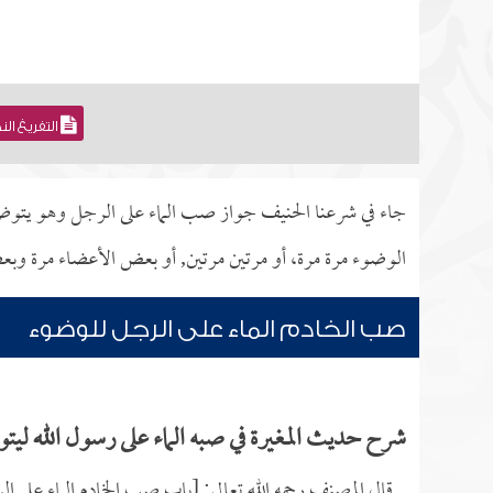
التفريغ ال
جاء في شرعنا الحنيف جواز صب الماء على الرجل وهو يتوضأ، لا 
الوضوء مرة مرة، أو مرتين مرتين, أو بعض الأعضاء مرة وبعضه
صب الخادم الماء على الرجل للوضوء
شرح حديث المغيرة في صبه الماء على رسول الله ليت
قال المصنف رحمه الله تعالى: [باب صب الخادم الماء على 