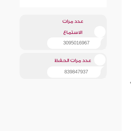
عدد مرات
الاستماع
3095016967
عدد مرات الحفظ
839847937