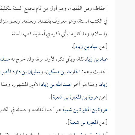
الحفاظ، ومن الفقهاء، وهو أول من قام بجمع السنة بتكلي
في الكتب الستة، وهو معروف بفضله، وبعلمه، وبعلو منزلت
والسلام، وما أكثر ما يأتي ذكره في أسانيد كتب السنة.
[عن
عباد بن زياد
].
عباد بن زياد
ثقة، ويأتي ذكره لأول مرة، وقد خرج له
مسلم
الحديث وهم:
الحارث بن مسكين
، و
سليمان بن داود المصري
زياد
. وهذا هو أخو
عبيد الله بن زياد
الأمير المشهور، وهذا 
[عن
عروة بن المغيرة بن شعبة
].
عروة بن المغيرة بن شعبة
هو أحد الثقات، وحديثه في الكتب
[عن
المغيرة بن شعبة
].