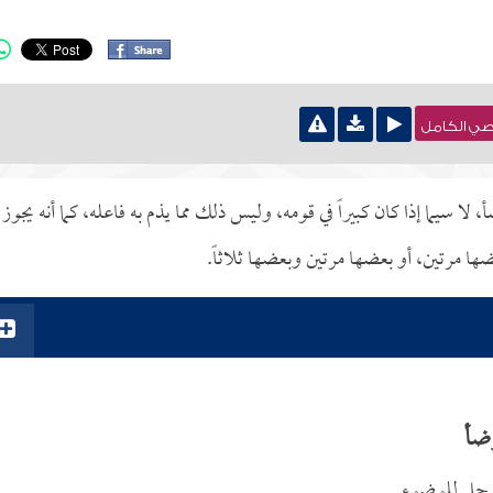
نصي الكامل
سيما إذا كان كبيراً في قومه، وليس ذلك مما يذم به فاعله، كما أنه يجوز
ا مرتين، أو بعضها مرتين وبعضها ثلاثاً.
وضأ
الرجل للوضوء