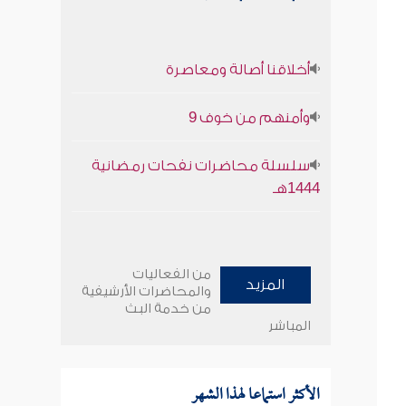
أخلاقنا أصالة ومعاصرة
وأمنهم من خوف 9
سلسلة محاضرات نفحات رمضانية
1444هـ
من الفعاليات
المزيد
والمحاضرات الأرشيفية
من خدمة البث
المباشر
الأكثر استماعا لهذا الشهر