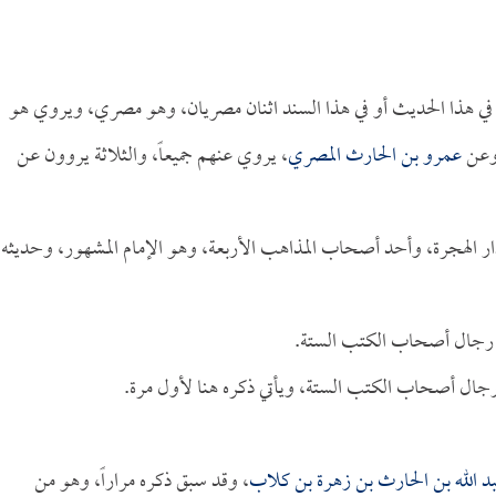
 هذا الحديث أو في هذا السند اثنان مصريان، وهو مصري، ويروي هو
وعن
عمرو بن الحارث المصري
، يروي عنهم جميعاً، والثلاثة يروون عن
 دار الهجرة، وأحد أصحاب المذاهب الأربعة، وهو الإمام المشهور، وحديثه
ن رجال أصحاب الكتب الستة.
جال أصحاب الكتب الستة، ويأتي ذكره هنا لأول مرة.
بد الله بن الحارث بن زهرة بن كلاب
، وقد سبق ذكره مراراً، وهو من