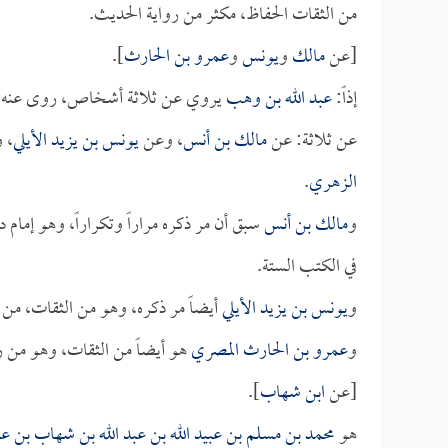
من الثقات الحفاظ، مكثر من رواية الحديث.
[عن
مالك
و
يونس
و
عمرو بن الحارث
].
إذاً:
عبد الله بن وهب
يروي عن ثلاثة أشخاص، روى عنه في
عن ثلاثة: عن
مالك بن أنس
، وعن
يونس بن يزيد الأيلي
، 
الزهري
.
و
مالك بن أنس
سبق أن مر ذكره مراراً وتكراراً، وهو إمام
في الكتب الستة.
و
يونس بن يزيد الأيلي
أيضاً مر ذكره، وهو من الثقات، م
و
عمرو بن الحارث المصري
هو أيضاً من الثقات، وهو من ر
[عن
ابن شهاب
].
هو
محمد بن مسلم بن عبيد الله بن عبد الله بن شهاب بن ع