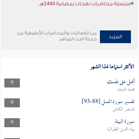
سلسلة محاضرات نفحات رمضانية 1444هـ
من الفعاليات والمحاضرات الأرشيفية من
المزيد
خدمة البث المباشر
الأكثر استماعا لهذا الشهر
أقبل على نفسك
0
محمد المنجد
تفسير سورة النمل [88-93]
0
المنتصر الكتاني
سورة البينة
0
بهاء الدين الطوالبة