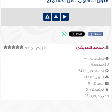
فنون التعامل - فن الاستماع
محمد العريفي
تقييم المادة:
معلومات : ---
ملحوظة : ---
المستمعين : 741
التنزيل : 3058
الرسائل : 0
المقيميّن : 0
في خزائن : 25