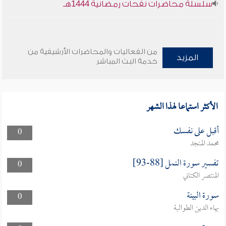
سلسلة محاضرات نفحات رمضانية 1444هـ
من الفعاليات والمحاضرات الأرشيفية من
المزيد
خدمة البث المباشر
الأكثر استماعا لهذا الشهر
أقبل على نفسك
0
محمد المنجد
تفسير سورة النمل [88-93]
0
المنتصر الكتاني
سورة البينة
0
بهاء الدين الطوالبة