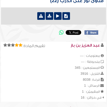
فتاوى نور على الدرب (22)
عبد العزيز بن باز
تقييم المادة:
معلومات : ---
ملحوظة : ---
المستمعين : 345
التنزيل : 3916
قراءة: 8038
الرسائل : 1
المقيميّن : 1
في خزائن : 16