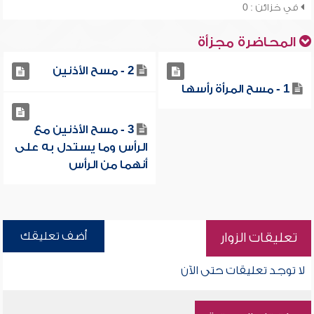
في خزائن : 0
المحاضرة مجزأة
2 - مسح الأذنين
1 - مسح المرأة رأسها
3 - مسح الأذنين مع
الرأس وما يستدل به على
أنهما من الرأس
أضف تعليقك
تعليقات الزوار
لا توجد تعليقات حتى الآن