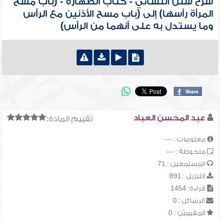
شرح سنن النسائي - كتاب الطهارة - (باب مسح
المرأة رأسها) إلى (باب مسح الأذنين مع الرأس
وما يستدل به على أنهما من الرأس)
عبد المحسن العباد
تقييم المادة:
معلومات : ---
ملحوظة : ---
المستمعين : 71
التنزيل : 891
قراءة: 1454
الرسائل : 0
المقيميّن : 0