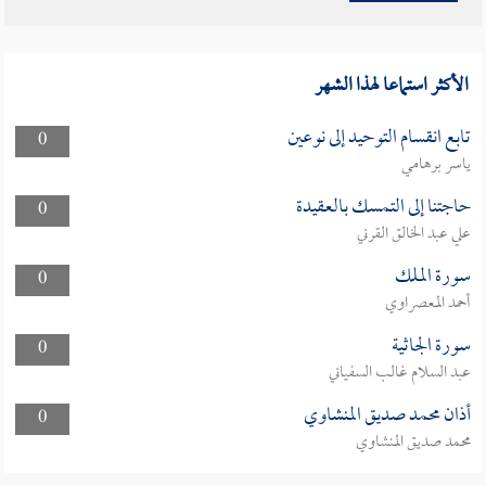
الأكثر استماعا لهذا الشهر
تابع انقسام التوحيد إلى نوعين
0
ياسر برهامي
حاجتنا إلى التمسك بالعقيدة
0
علي عبد الخالق القرني
سورة الملك
0
أحمد المعصراوي
سورة الجاثية
0
عبد السلام غالب السفياني
أذان محمد صديق المنشاوي
0
محمد صديق المنشاوي